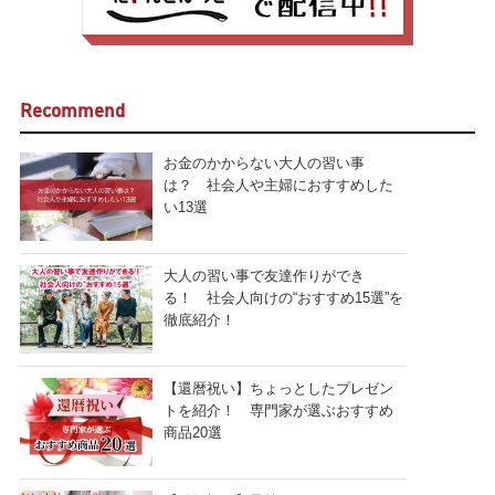
Recommend
お金のかからない大人の習い事
は？ 社会人や主婦におすすめした
い13選
大人の習い事で友達作りができ
る！ 社会人向けの“おすすめ15選”を
徹底紹介！
【還暦祝い】ちょっとしたプレゼン
トを紹介！ 専門家が選ぶおすすめ
商品20選