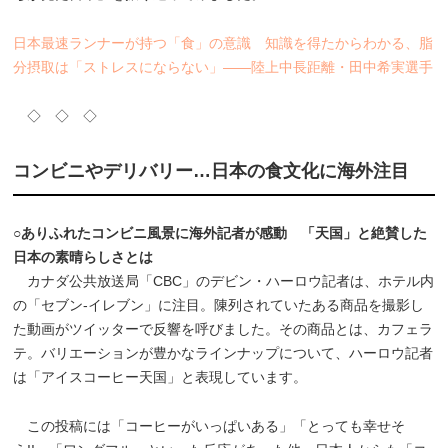
日本最速ランナーが持つ「食」の意識 知識を得たからわかる、脂
分摂取は「ストレスにならない」――陸上中長距離・田中希実選手
◇ ◇ ◇
コンビニやデリバリー…日本の食文化に海外注目
○ありふれたコンビニ風景に海外記者が感動 「天国」と絶賛した
日本の素晴らしさとは
カナダ公共放送局「CBC」のデビン・ハーロウ記者は、ホテル内
の「セブン-イレブン」に注目。陳列されていたある商品を撮影し
た動画がツイッターで反響を呼びました。その商品とは、カフェラ
テ。バリエーションが豊かなラインナップについて、ハーロウ記者
は「アイスコーヒー天国」と表現しています。
この投稿には「コーヒーがいっぱいある」「とっても幸せそ