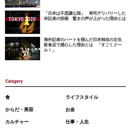
「日本は不思議な国」 寿司デリバリーした
米記者の投稿 驚きの声が上がった理由とは
海外記者のハートを掴んだ日本独自の文化
飲食店で感心した理由とは 「すごくクー
ル！」
Category
食
ライフスタイル
からだ・美容
お金
カルチャー
仕事・人生