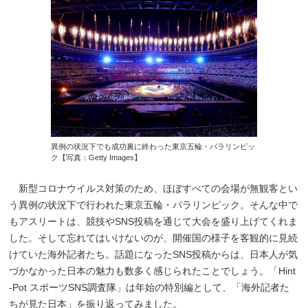
異例の状況下でも成功裏に終わった東京五輪・パラリンピッ
ク【写真：Getty Images】
新型コロナウイルス対策のため、ほぼすべての会場が無観客とい
う異例の状況下で行われた東京五輪・パラリンピック。そんな中で
もアスリートは、競技やSNS投稿を通じて大会を盛り上げてくれま
した。そして忘れてはいけないのが、開催国の様子を客観的に見続
けていた海外記者たち。話題になったSNS投稿からは、日本人が気
づかなかった日本の魅力も数多く感じられたことでしょう。「Hint
-Pot スポーツSNS調査隊」は年始の特別編として、「海外記者た
ちが見た日本」を振り返ってみました。