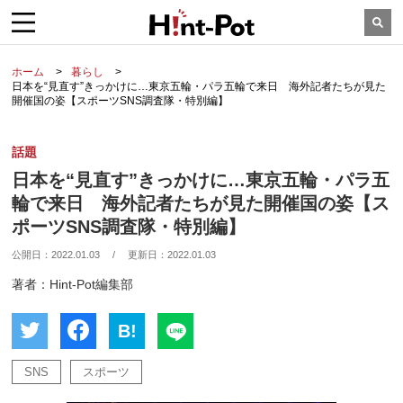
ホーム
暮らし
日本を“見直す”きっかけに…東京五輪・パラ五輪で来日 海外記者たちが見た
開催国の姿【スポーツSNS調査隊・特別編】
話題
日本を“見直す”きっかけに…東京五輪・パラ五
輪で来日 海外記者たちが見た開催国の姿【ス
ポーツSNS調査隊・特別編】
公開日：
2022.01.03
/
更新日：
2022.01.03
著者：Hint-Pot編集部
B!
SNS
スポーツ