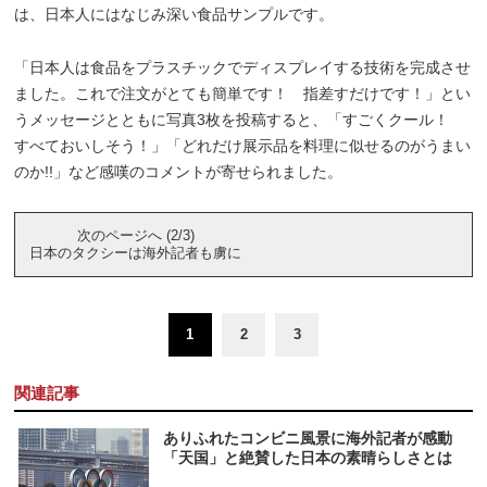
は、日本人にはなじみ深い食品サンプルです。
「日本人は食品をプラスチックでディスプレイする技術を完成させ
ました。これで注文がとても簡単です！ 指差すだけです！」とい
うメッセージとともに写真3枚を投稿すると、「すごくクール！
すべておいしそう！」「どれだけ展示品を料理に似せるのがうまい
のか!!」など感嘆のコメントが寄せられました。
次のページへ (2/3)
日本のタクシーは海外記者も虜に
1
2
3
関連記事
ありふれたコンビニ風景に海外記者が感動
「天国」と絶賛した日本の素晴らしさとは