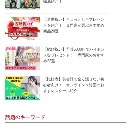
徹底紹介！
【還暦祝い】ちょっとしたプレゼン
トを紹介！ 専門家が選ぶおすすめ
商品20選
【結婚祝い】予算5000円でハイセン
スなプレゼント！ 専門家のおすす
め22選
【比較表】英会話で全く話せない初
心者向け！ オンライン＆対面のお
すすめスクール紹介
話題のキーワード