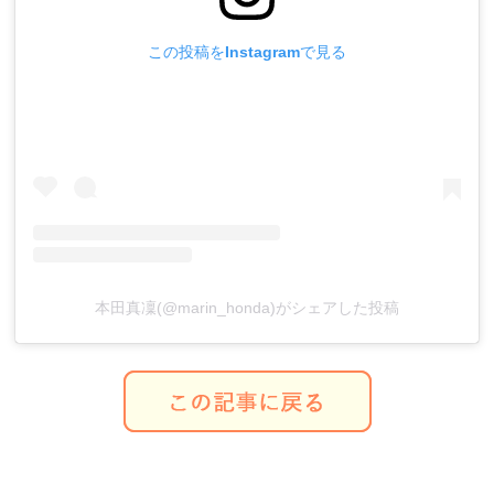
この投稿をInstagramで見る
本田真凜(@marin_honda)がシェアした投稿