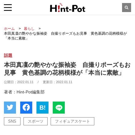
ホーム
暮らし
本田真凜の艶やかな振袖姿 自撮りポーズもお見事 黄色基調の花柄模様が
「本当に素敵」
話題
本田真凜の艶やかな振袖姿 自撮りポーズもお
見事 黄色基調の花柄模様が「本当に素敵」
公開日：
2022.01.11
/
更新日：
2022.01.11
著者：Hint-Pot編集部
B!
SNS
スポーツ
フィギュアスケート