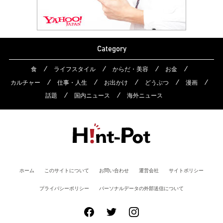
Category
食
ライフスタイル
からだ・美容
お金
カルチャー
仕事・人生
お出かけ
どうぶつ
漫画
話題
国内ニュース
海外ニュース
ホーム
このサイトについて
お問い合わせ
運営会社
サイトポリシー
プライバシーポリシー
パーソナルデータの外部送信について