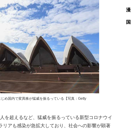
漫
国
め国内で変異株が猛威を振るっている【写真：Getty
0人を超えるなど、猛威を振るっている新型コロナウイ
ラリアも感染が急拡大しており、社会への影響が顕著