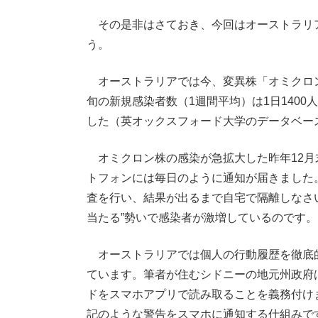
その是非はさておき、今回はオーストラリ
う。
オーストラリアでは今、変異株「オミクロン
旬の新規感染者数（1週間平均）は1日1400人
した（英オックスフォード大学のデータベース「Our
オミクロン株の感染が急拡大した昨年12月
トフォンには毎日のように通知が届きました
査を行い、結果が出るまで自宅で隔離しなさ
当たる”勢いで感染者が激増しているのです。
オーストラリアでは個人の行動履歴を徹底
ています。筆者が住むシドニーの地元州政府
ドをスマホアプリで読み取ることを義務付け
記のような警告をスマホに通知する仕組みで