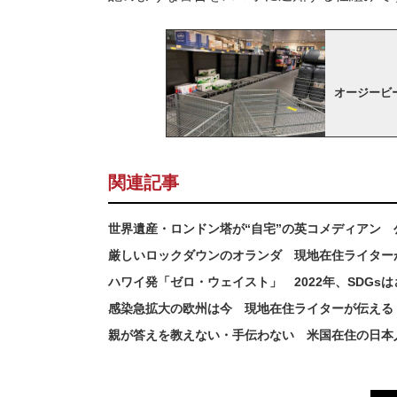
オージービ
関連記事
世界遺産・ロンドン塔が“自宅”の英コメディアン
厳しいロックダウンのオランダ 現地在住ライター
ハワイ発「ゼロ・ウェイスト」 2022年、SDGs
感染急拡大の欧州は今 現地在住ライターが伝える
親が答えを教えない・手伝わない 米国在住の日本