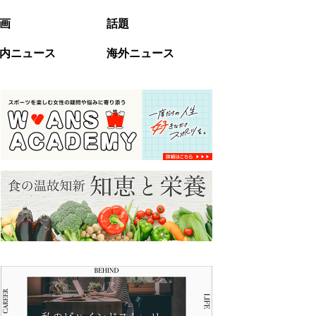
画
話題
内ニュース
海外ニュース