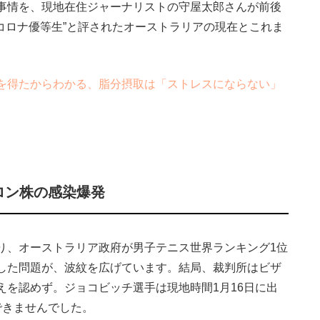
事情を、現地在住ジャーナリストの守屋太郎さんが前後
コロナ優等生”と評されたオーストラリアの現在とこれま
を得たからわかる、脂分摂取は「ストレスにならない」
ロン株の感染爆発
、オーストラリア政府が男子テニス世界ランキング1位
した問題が、波紋を広げています。結局、裁判所はビザ
えを認めず。ジョコビッチ選手は現地時間1月16日に出
できませんでした。