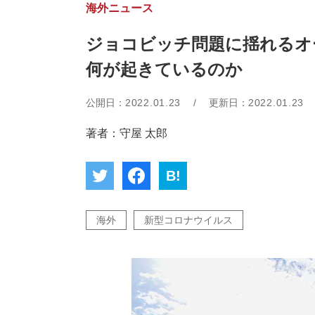
海外ニュース
ジョコビッチ問題に揺れるオ
何が起きているのか
公開日：
2022.01.23
/
更新日：
2022.01.23
著者：守屋 太郎
B!
海外
新型コロナウイルス