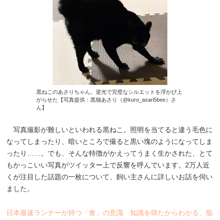
黒ねこのあさりちゃん。逆光で完璧なシルエットを浮かび上
がらせた【写真提供：黒猫あさり（@kuro_asari5bee）さ
ん】
写真撮影が難しいといわれる黒ねこ。照明を当てると違う毛色に
なってしまったり、暗いところで撮ると黒い塊のようになってしま
ったり……。でも、そんな特徴がかえってうまく生かされた、とて
もかっこいい写真がツイッター上で反響を呼んでいます。2万人近
くが注目した話題の一枚について、飼い主さんに詳しいお話を伺い
ました。
日本最速ランナーが持つ「食」の意識 知識を得たからわかる、脂