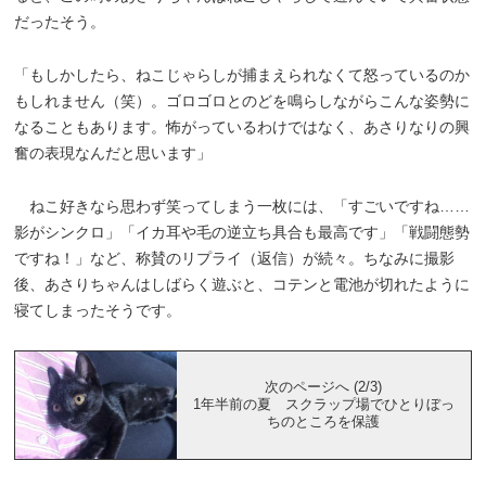
だったそう。
「もしかしたら、ねこじゃらしが捕まえられなくて怒っているのか
もしれません（笑）。ゴロゴロとのどを鳴らしながらこんな姿勢に
なることもあります。怖がっているわけではなく、あさりなりの興
奮の表現なんだと思います」
ねこ好きなら思わず笑ってしまう一枚には、「すごいですね……
影がシンクロ」「イカ耳や毛の逆立ち具合も最高です」「戦闘態勢
ですね！」など、称賛のリプライ（返信）が続々。ちなみに撮影
後、あさりちゃんはしばらく遊ぶと、コテンと電池が切れたように
寝てしまったそうです。
次のページへ (2/3)
1年半前の夏 スクラップ場でひとりぼっ
ちのところを保護