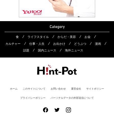
Category
食
ライフスタイル
からだ・美容
お金
カルチャー
仕事・人生
お出かけ
どうぶつ
漫画
話題
国内ニュース
海外ニュース
ホーム
このサイトについて
お問い合わせ
運営会社
サイトポリシー
プライバシーポリシー
パーソナルデータの外部送信について