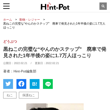
ホーム
動物・レジャー
黒ねこの完璧な“やんのかステップ” 廃車で発見された1年半後の姿に1.7万人
ほっこり
どうぶつ
黒ねこの完璧な“やんのかステップ” 廃車で発
見された1年半後の姿に1.7万人ほっこり
公開日：
2022.02.21
/
更新日：
2022.02.21
著者：Hint-Pot編集部
B!
ねこ
保護ねこ