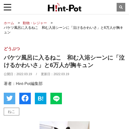
ホーム
動物・レジャー
バケツ風呂に入るねこ 和む入浴シーンに「泣けるかわいさ」と6万人が胸キ
ュン
どうぶつ
バケツ風呂に入るねこ 和む入浴シーンに「泣
けるかわいさ」と6万人が胸キュン
公開日：
2022.03.19
/
更新日：
2022.03.19
著者：Hint-Pot編集部
B!
ねこ