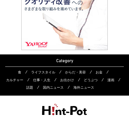
Category
食
ライフスタイル
からだ・美容
お金
カルチャー
仕事・人生
お出かけ
どうぶつ
漫画
話題
国内ニュース
海外ニュース