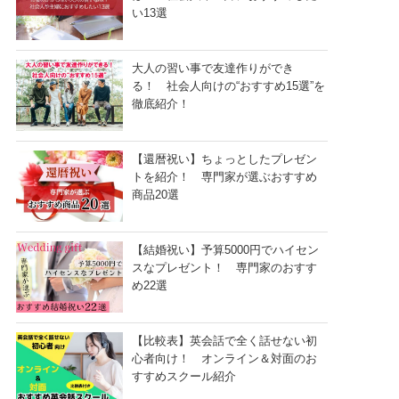
い13選
大人の習い事で友達作りができ
る！ 社会人向けの“おすすめ15選”を
徹底紹介！
【還暦祝い】ちょっとしたプレゼン
トを紹介！ 専門家が選ぶおすすめ
商品20選
【結婚祝い】予算5000円でハイセン
スなプレゼント！ 専門家のおすす
め22選
【比較表】英会話で全く話せない初
心者向け！ オンライン＆対面のお
すすめスクール紹介