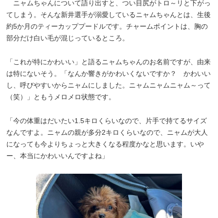
ニャムちゃんについて語り出すと、つい目尻がトロ～リと下がっ
てしまう。そんな新井選手が溺愛しているニャムちゃんとは、生後
約5か月のティーカッププードルです。チャームポイントは、胸の
部分だけ白い毛が混じっているところ。
「これが特にかわいい」と語るニャムちゃんのお名前ですが、由来
は特にないそう。「なんか響きがかわいくないですか？ かわいい
し、呼びやすいからニャムにしました。ニャムニャムニャム～って
（笑）」ともうメロメロ状態です。
「今の体重はだいたい1.5キロくらいなので、片手で持てるサイズ
なんですよ。ニャムの親が多分2キロくらいなので、ニャムが大人
になっても今よりちょっと大きくなる程度かなと思います。いや
ー、本当にかわいいんですよね」