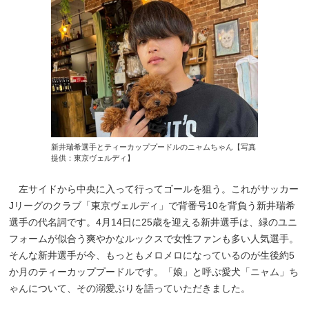
新井瑞希選手とティーカッププードルのニャムちゃん【写真
提供：東京ヴェルディ】
左サイドから中央に入って行ってゴールを狙う。これがサッカー
Jリーグのクラブ「東京ヴェルディ」で背番号10を背負う新井瑞希
選手の代名詞です。4月14日に25歳を迎える新井選手は、緑のユニ
フォームが似合う爽やかなルックスで女性ファンも多い人気選手。
そんな新井選手が今、もっともメロメロになっているのが生後約5
か月のティーカッププードルです。「娘」と呼ぶ愛犬「ニャム」ち
ゃんについて、その溺愛ぶりを語っていただきました。