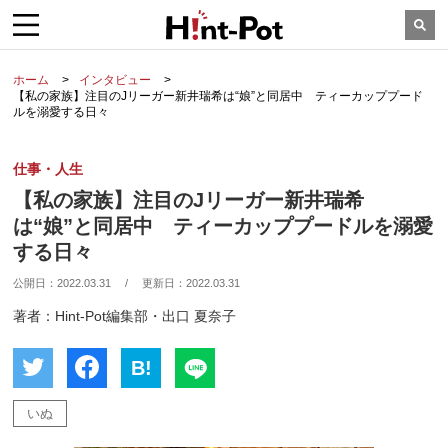
ホーム
インタビュー
【私の家族】注目のJリーガー新井瑞希は“娘”と同居中 ティーカッププード
ルを溺愛する日々
仕事・人生
【私の家族】注目のJリーガー新井瑞希
は“娘”と同居中 ティーカッププードルを溺愛
する日々
公開日：
2022.03.31
/
更新日：
2022.03.31
著者：Hint-Pot編集部・出口 夏奈子
B!
いぬ