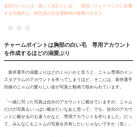
女性のバストは「激しく揺れている」 競技パフォーマンスに影響
する可能性も…研究員が語る運動時の衝撃の大きさ
◇ ◇ ◇
チャームポイントは胸部の白い毛 専用アカウント
を作成するほどの溺愛ぶり
新井選手の溺愛ぶりはどのくらいかと言うと、ニャム専用のイン
スタグラムのアカウントを作ってしまうほど。そこには、新井選手
目線のニャムの愛らしい姿が写真と動画で収められています。
「一緒に写った写真は自分のアカウントに載せていますが、ニャム
だけの写真もいっぱい載せたいなあと思って。でも、自分のアカウ
ントに載せるのも違うかなと、専用アカウントを作りました。だっ
て、みんなにもニャムの写真を共有したいじゃないですか（笑）」