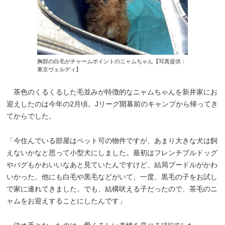
胸部の白毛がチャームポイントのニャムちゃん【写真提供：
東京ヴェルディ】
茶色のくるくるした毛並みが特徴的なニャムちゃんを新井家にお
迎えしたのは今年の2月頃。Jリーグ開幕前のキャンプから帰ってき
てからでした。
「今住んでいる部屋はペット可の物件ですが、あまり大きな犬は飼
えないかなと思って小型犬にしました。最初はフレンチブルドッグ
やパグもかわいいなあと見ていたんですけど、結局プードルがかわ
いかった。他にも白毛や黒毛などがいて、一度、黒毛の子をお試し
で家に連れてきました。でも、結構吠える子だったので、茶毛のニ
ャムをお迎えすることにしたんです」