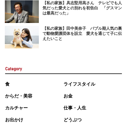
【私の家族】具志堅用高さん テレビでも人
気だった愛犬との別れを初告白 「グスマン
は最高だった」
【私の家族】田中美奈子 バブル期人気の裏
で動物愛護団体を設立 愛犬を通じて子に伝
えたいこと
Category
食
ライフスタイル
からだ・美容
お金
カルチャー
仕事・人生
お出かけ
どうぶつ