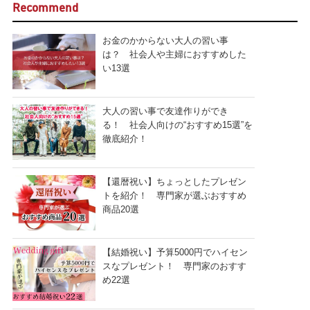
Recommend
お金のかからない大人の習い事
は？ 社会人や主婦におすすめした
い13選
大人の習い事で友達作りができ
る！ 社会人向けの“おすすめ15選”を
徹底紹介！
【還暦祝い】ちょっとしたプレゼン
トを紹介！ 専門家が選ぶおすすめ
商品20選
【結婚祝い】予算5000円でハイセン
スなプレゼント！ 専門家のおすす
め22選