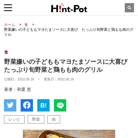
ホーム
食
野菜嫌いの子どももマヨたまソースに大喜び たっぷり旬野菜と鶏もも肉のグ
リル
食
野菜嫌いの子どももマヨたまソースに大喜び
たっぷり旬野菜と鶏もも肉のグリル
公開日：
2022.05.16
/
更新日：
2022.05.16
著者：和栗 恵
B!
レシピ
野菜
肉