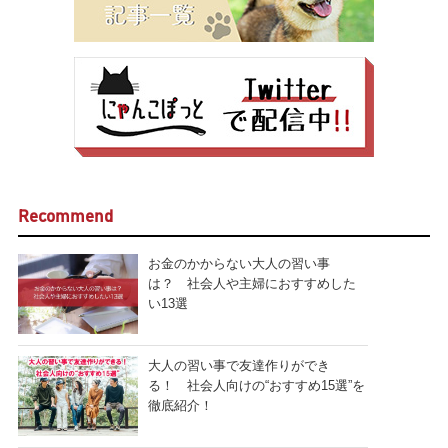
Recommend
お金のかからない大人の習い事
は？ 社会人や主婦におすすめした
い13選
大人の習い事で友達作りができ
る！ 社会人向けの“おすすめ15選”を
徹底紹介！