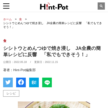
ホーム
食
シシトウとめんつゆで焼き浸し JA全農の簡単レシピに反響 「私でもでき
そう！」
食
シシトウとめんつゆで焼き浸し JA全農の簡
単レシピに反響 「私でもできそう！」
公開日：
2022.05.18
/
更新日：
2022.11.15
著者：Hint-Pot編集部
B!
レシピ