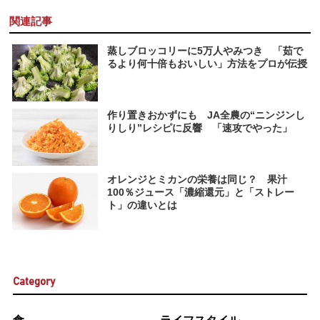
関連記事
蒸しブロッコリーに5万人やみつき 「茹で
るより何十倍もおいしい」方法をプロが伝授
作り置きおかずにも JA全農の“ニンジンし
りしり”レシピに反響 「速攻でやった」
オレンジとミカンの栄養は同じ？ 果汁
100％ジュース「濃縮還元」と「ストレー
ト」の違いとは
Category