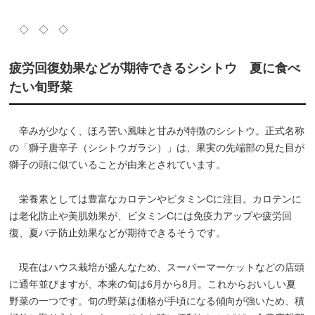
◇ ◇ ◇
疲労回復効果などが期待できるシシトウ 夏に食べ
たい旬野菜
辛みが少なく、ほろ苦い風味と甘みが特徴のシシトウ。正式名称
の「獅子唐辛子（シシトウガラシ）」は、果実の先端部の見た目が
獅子の頭に似ていることが由来とされています。
栄養素としては豊富なカロテンやビタミンCに注目。カロテンに
は老化防止や美肌効果が、ビタミンCには免疫力アップや疲労回
復、夏バテ防止効果などが期待できるそうです。
現在はハウス栽培が盛んなため、スーパーマーケットなどの店頭
に通年並びますが、本来の旬は6月から8月。これからおいしい夏
野菜の一つです。旬の野菜は価格が手頃になる傾向が強いため、積