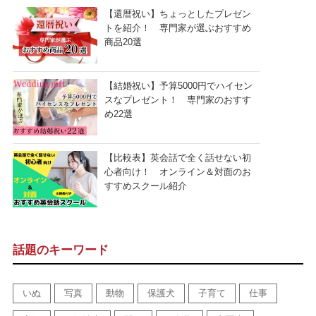
【還暦祝い】ちょっとしたプレゼン
トを紹介！ 専門家が選ぶおすすめ
商品20選
【結婚祝い】予算5000円でハイセン
スなプレゼント！ 専門家のおすす
め22選
【比較表】英会話で全く話せない初
心者向け！ オンライン＆対面のお
すすめスクール紹介
話題のキーワード
いぬ
写真
動物
保護犬
子育て
仕事