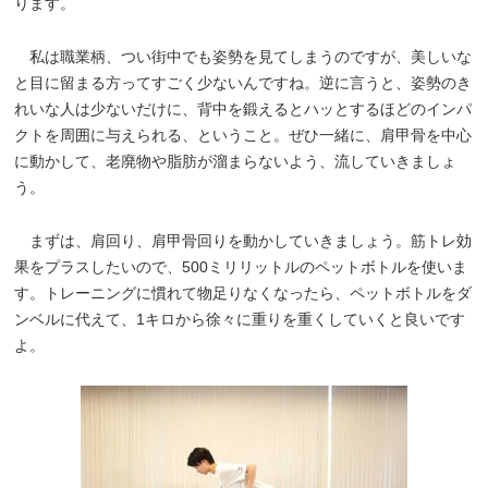
ります。
私は職業柄、つい街中でも姿勢を見てしまうのですが、美しいな
と目に留まる方ってすごく少ないんですね。逆に言うと、姿勢のき
れいな人は少ないだけに、背中を鍛えるとハッとするほどのインパ
クトを周囲に与えられる、ということ。ぜひ一緒に、肩甲骨を中心
に動かして、老廃物や脂肪が溜まらないよう、流していきましょ
う。
まずは、肩回り、肩甲骨回りを動かしていきましょう。筋トレ効
果をプラスしたいので、500ミリリットルのペットボトルを使いま
す。トレーニングに慣れて物足りなくなったら、ペットボトルをダ
ンベルに代えて、1キロから徐々に重りを重くしていくと良いです
よ。