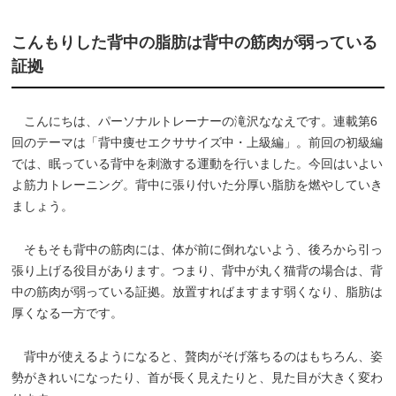
こんもりした背中の脂肪は背中の筋肉が弱っている
証拠
こんにちは、パーソナルトレーナーの滝沢ななえです。連載第6
回のテーマは「背中痩せエクササイズ中・上級編」。前回の初級編
では、眠っている背中を刺激する運動を行いました。今回はいよい
よ筋力トレーニング。背中に張り付いた分厚い脂肪を燃やしていき
ましょう。
そもそも背中の筋肉には、体が前に倒れないよう、後ろから引っ
張り上げる役目があります。つまり、背中が丸く猫背の場合は、背
中の筋肉が弱っている証拠。放置すればますます弱くなり、脂肪は
厚くなる一方です。
背中が使えるようになると、贅肉がそげ落ちるのはもちろん、姿
勢がきれいになったり、首が長く見えたりと、見た目が大きく変わ