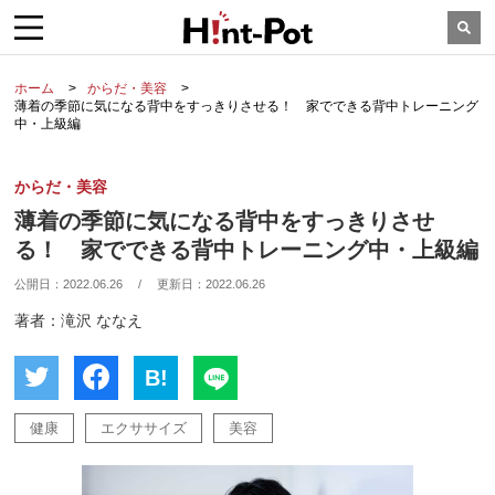
ホーム
からだ・美容
薄着の季節に気になる背中をすっきりさせる！ 家でできる背中トレーニング
中・上級編
からだ・美容
薄着の季節に気になる背中をすっきりさせ
る！ 家でできる背中トレーニング中・上級編
公開日：
2022.06.26
/
更新日：
2022.06.26
著者：滝沢 ななえ
B!
健康
エクササイズ
美容