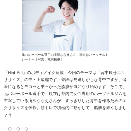
元バレーボール選手の滝沢ななえさん。現在はパーソナルト
レーナー【写真：荒川祐史】
「Hint-Pot」のボディメイク連載、今回のテーマは「背中痩せエク
ササイズ」の中・上級編です。普段は見逃しがちな背中ですが、薄
着になるとモコッと乗っかった脂肪が気になり始めます。そこで、
元バレーボール選手で、現在は都内で女性専用のパーソナルジムを
主宰している滝沢ななえさんが、すっきりした背中を作るためのエ
クササイズを伝授。筋トレで積極的に動かして、脂肪を燃やしまし
ょう！
◇ ◇ ◇