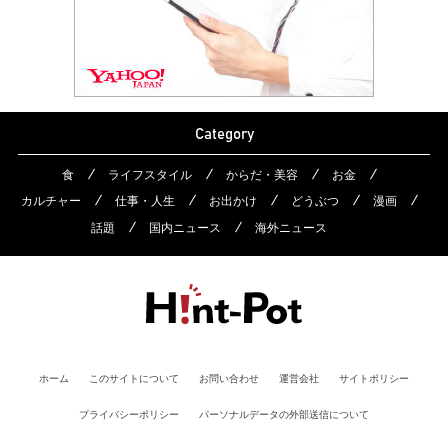
Category
食
ライフスタイル
からだ・美容
お金
カルチャー
仕事・人生
お出かけ
どうぶつ
漫画
話題
国内ニュース
海外ニュース
ホーム
このサイトについて
お問い合わせ
運営会社
サイトポリシー
プライバシーポリシー
パーソナルデータの外部送信について