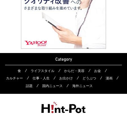
Category
食
ライフスタイル
からだ・美容
お金
カルチャー
仕事・人生
お出かけ
どうぶつ
漫画
話題
国内ニュース
海外ニュース