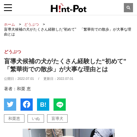
ホーム
どうぶつ
盲導犬候補の犬がたくさん経験した“初めて” 「繁華街での散歩」が大事な理
由とは
どうぶつ
盲導犬候補の犬がたくさん経験した“初めて”
「繁華街での散歩」が大事な理由とは
公開日：
2022.07.01
/
更新日：
2022.07.01
著者：和栗 恵
B!
和栗恵
いぬ
盲導犬