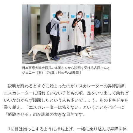
日本盲導犬協会職員の本岡さんから説明を受ける古澤さんと
ジェニー（右）【写真：Hint-Pot編集部】
説明が終わるとすぐに始まったのがエスカレーターの昇降訓練。
エスカレーターに慣れていない子どもの頃、足をいつ出して乗れば
いいか分からず躊躇したという人も多いでしょう。あのドキドキを
乗り越え、「エスカレーターは怖くない」ということをパピーに
「経験させる」のが訓練の大きな目的です。
1回目は抱っこするように持ち上げ、一緒に乗り込んで昇降を体