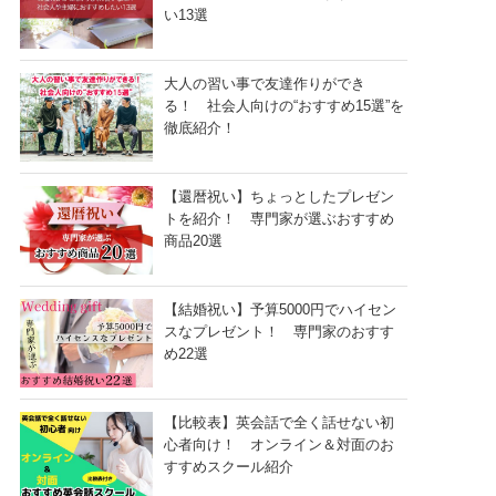
い13選
大人の習い事で友達作りができ
る！ 社会人向けの“おすすめ15選”を
徹底紹介！
【還暦祝い】ちょっとしたプレゼン
トを紹介！ 専門家が選ぶおすすめ
商品20選
【結婚祝い】予算5000円でハイセン
スなプレゼント！ 専門家のおすす
め22選
【比較表】英会話で全く話せない初
心者向け！ オンライン＆対面のお
すすめスクール紹介