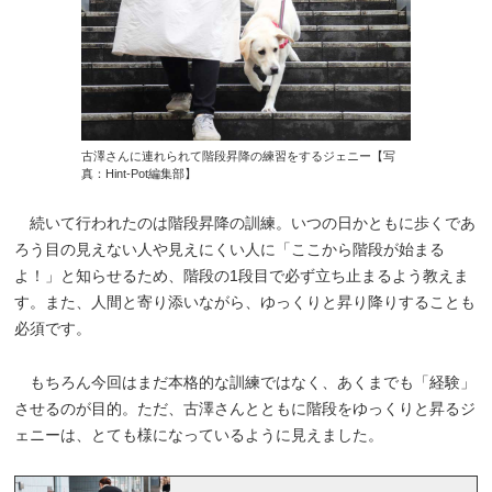
古澤さんに連れられて階段昇降の練習をするジェニー【写
真：Hint-Pot編集部】
続いて行われたのは階段昇降の訓練。いつの日かともに歩くであ
ろう目の見えない人や見えにくい人に「ここから階段が始まる
よ！」と知らせるため、階段の1段目で必ず立ち止まるよう教えま
す。また、人間と寄り添いながら、ゆっくりと昇り降りすることも
必須です。
もちろん今回はまだ本格的な訓練ではなく、あくまでも「経験」
させるのが目的。ただ、古澤さんとともに階段をゆっくりと昇るジ
ェニーは、とても様になっているように見えました。