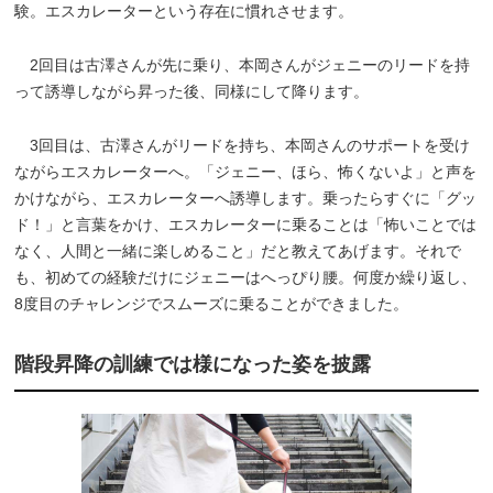
験。エスカレーターという存在に慣れさせます。
2回目は古澤さんが先に乗り、本岡さんがジェニーのリードを持
って誘導しながら昇った後、同様にして降ります。
3回目は、古澤さんがリードを持ち、本岡さんのサポートを受け
ながらエスカレーターへ。「ジェニー、ほら、怖くないよ」と声を
かけながら、エスカレーターへ誘導します。乗ったらすぐに「グッ
ド！」と言葉をかけ、エスカレーターに乗ることは「怖いことでは
なく、人間と一緒に楽しめること」だと教えてあげます。それで
も、初めての経験だけにジェニーはへっぴり腰。何度か繰り返し、
8度目のチャレンジでスムーズに乗ることができました。
階段昇降の訓練では様になった姿を披露