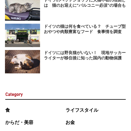
は 猫のお迎えに“バルコニー必須”の場合も
ドイツの猫は何を食べている？ チューブ型
おやつや肉類豊富なフード 食事情を調査
ドイツには野良猫がいない！ 現地サッカー
ライターが移住後に知った国内の動物保護
Category
食
ライフスタイル
からだ・美容
お金