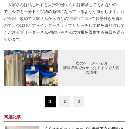
大家さんは話し出すと大抵20分くらいは解放してくれないの
で、今でも十分ドイツ語の勉強になっているような気がします。た
だ今回、改めて大家さんから猫との“同居”についてお墨付きを得た
ので、今はひたすらインターネットでリサーチして猫を譲り渡して
くださるブリーダーさんや飼い主さんの情報を収集する毎日を送っ
ています。
次のページへ (2/3)
情報収集で分かったドイツで人気
の猫種
1
2
3
関連記事
ドイツのペットショップに犬猫不在の理由と