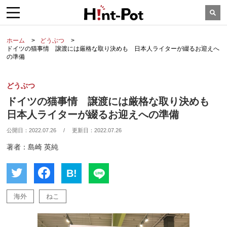
ホーム
どうぶつ
ドイツの猫事情 譲渡には厳格な取り決めも 日本人ライターが綴るお迎えへ
の準備
どうぶつ
ドイツの猫事情 譲渡には厳格な取り決めも
日本人ライターが綴るお迎えへの準備
公開日：
2022.07.26
/
更新日：
2022.07.26
著者：島崎 英純
B!
海外
ねこ