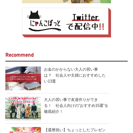
Recommend
お金のかからない大人の習い事
は？ 社会人や主婦におすすめした
い13選
大人の習い事で友達作りができ
る！ 社会人向けの“おすすめ15選”を
徹底紹介！
【還暦祝い】ちょっとしたプレゼン