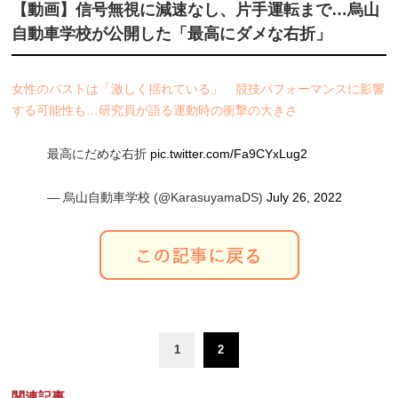
【動画】信号無視に減速なし、片手運転まで…烏山
自動車学校が公開した「最高にダメな右折」
女性のバストは「激しく揺れている」 競技パフォーマンスに影響
する可能性も…研究員が語る運動時の衝撃の大きさ
最高にだめな右折
pic.twitter.com/Fa9CYxLug2
— 烏山自動車学校 (@KarasuyamaDS)
July 26, 2022
1
2
関連記事