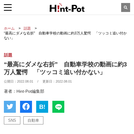
ホーム
話題
“最高にダメな右折” 自動車学校の動画に約3万人驚愕 「ツッコミ追い付か
ない」
話題
“最高にダメな右折” 自動車学校の動画に約3
万人驚愕 「ツッコミ追い付かない」
公開日：
2022.08.01
/
更新日：
2022.08.01
著者：Hint-Pot編集部
B!
SNS
自動車