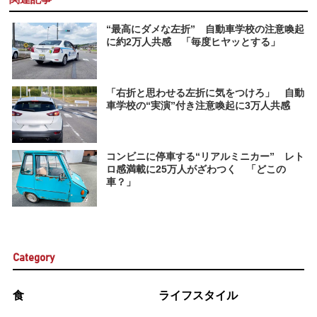
“最高にダメな左折” 自動車学校の注意喚起
に約2万人共感 「毎度ヒヤッとする」
「右折と思わせる左折に気をつけろ」 自動
車学校の“実演”付き注意喚起に3万人共感
コンビニに停車する“リアルミニカー” レト
ロ感満載に25万人がざわつく 「どこの
車？」
Category
食
ライフスタイル