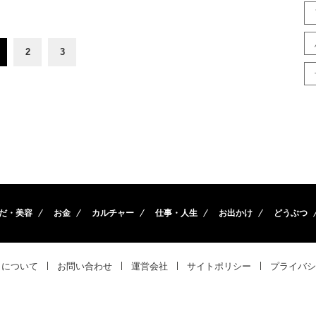
2
3
だ・美容
お金
カルチャー
仕事・人生
お出かけ
どうぶつ
トについて
お問い合わせ
運営会社
サイトポリシー
プライバシ