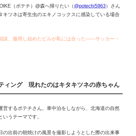
KOIKE（ポテチ）@森へ帰りたい（
@potechi5963
）さん
タキツネは寄生虫のエキノコックスに感染している場合
）
相談、服用し始めたピルが私には合った――サッカー・
ティング 現れたのはキタキツネの赤ちゃん
運営するポテチさん。車中泊をしながら、北海道の自然
というテーマです。
日の出前の朝焼けの風景を撮影しようとした際の出来事