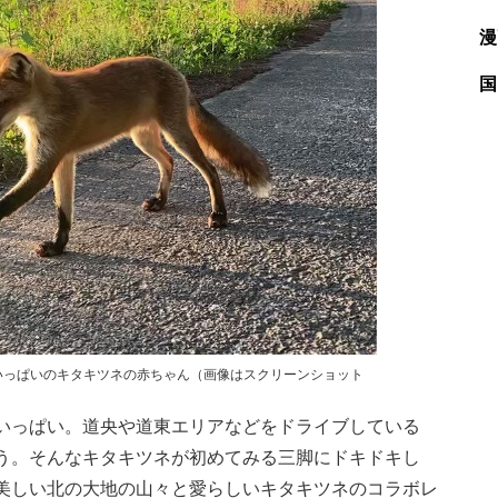
漫
国
いっぱいのキタキツネの赤ちゃん（画像はスクリーンショット
いっぱい。道央や道東エリアなどをドライブしている
う。そんなキタキツネが初めてみる三脚にドキドキし
美しい北の大地の山々と愛らしいキタキツネのコラボレ