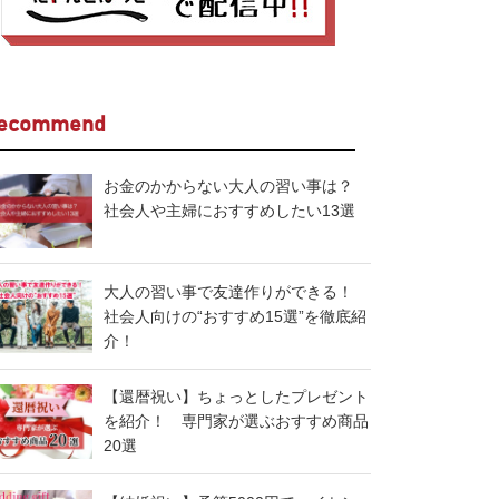
ecommend
お金のかからない大人の習い事は？
社会人や主婦におすすめしたい13選
大人の習い事で友達作りができる！
社会人向けの“おすすめ15選”を徹底紹
介！
【還暦祝い】ちょっとしたプレゼント
を紹介！ 専門家が選ぶおすすめ商品
20選