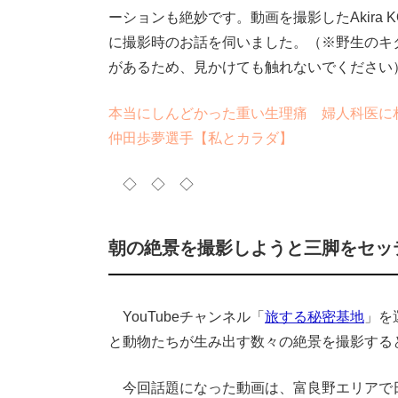
ーションも絶妙です。動画を撮影したAkira 
に撮影時のお話を伺いました。（※野生のキ
があるため、見かけても触れないでください
本当にしんどかった重い生理痛 婦人科医に
仲田歩夢選手【私とカラダ】
◇ ◇ ◇
朝の絶景を撮影しようと三脚をセッ
YouTubeチャンネル「
旅する秘密基地
」を
と動物たちが生み出す数々の絶景を撮影する
今回話題になった動画は、富良野エリアで