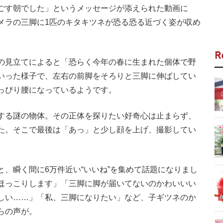
ごす朝でした」というメッセージが添えられた動画に
メラの三脚に1匹のキタキツネが恐る恐る近づく姿が収め
R
の見立てによると「恐らく今年の春に生まれた個体で野
いった様子で、左右の前脚をそろりと三脚に伸ばしてい
っぴり腰になっているようです。
する謎の物体。その正体を探りたい好奇心は止まらず、
た。そこで最後は「あっ」と少し顔を上げ、撮影してい
、瞬く間に6万件近い“いいね”を集めて話題になりまし
ほっこりします」「三脚に脚が届いてないのかわいいい
しい……」「私、三脚になりたい」など、子ギツネのか
らの声が。