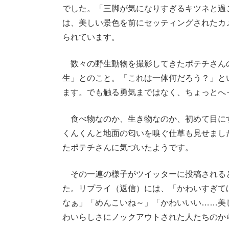
でした。「三脚が気になりすぎるキツネと過
は、美しい景色を前にセッティングされたカ
られています。
数々の野生動物を撮影してきたポテチさん
生」とのこと。「これは一体何だろう？」と
ます。でも触る勇気まではなく、ちょっとへ
食べ物なのか、生き物なのか、初めて目に
くんくんと地面の匂いを嗅ぐ仕草も見せまし
たポテチさんに気づいたようです。
その一連の様子がツイッターに投稿されると
た。リプライ（返信）には、「かわいすぎて
なぁ」「めんこいね～」「かわいいい……美
わいらしさにノックアウトされた人たちのか