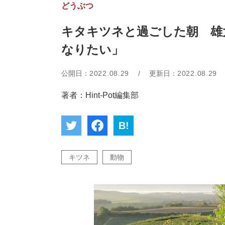
どうぶつ
キタキツネと過ごした朝 雄
なりたい」
公開日：
2022.08.29
/
更新日：
2022.08.29
著者：Hint-Pot編集部
B!
キツネ
動物