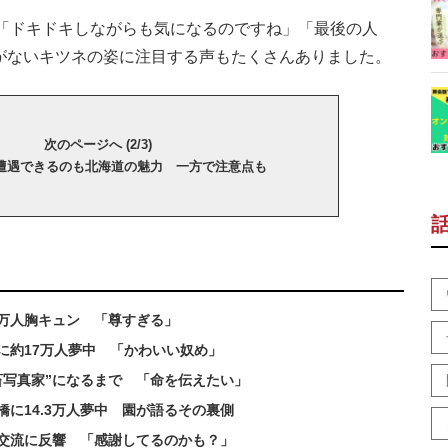
「ドキドキしながらも気になるのですね」「最後の人
会がないキツネの姿に注目する声もたくさんありました。
次のページへ (2/3)
遭遇できるのも北海道の魅力 一方で注意点も
9万人胸キュン 「尊すぎる」
に約17万人夢中 「かわいい奴め」
畜写真家”になるまで 「命を伝えたい」
に14.3万人夢中 園が語るその裏側
交流に反響 「感謝してるのかも？」