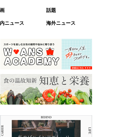
画
話題
内ニュース
海外ニュース