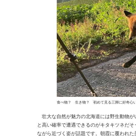
食べ物？ 生き物？ 初めて見る三脚に好奇心
壮大な自然が魅力の北海道には野生動物が
と高い確率で遭遇できるのがキタキツネだそ
ながら近づく姿が話題です。朝霞に覆われた