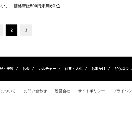
い」 価格帯は500円未満が1位
2
3
だ・美容
お金
カルチャー
仕事・人生
お出かけ
どうぶつ
トについて
お問い合わせ
運営会社
サイトポリシー
プライバシ