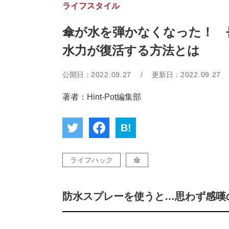
ライフスタイル
傘が水を弾かなくなった！ 
水力が復活する方法とは
公開日：
2022.09.27
/
更新日：
2022.09.27
著者：Hint-Pot編集部
B!
ライフハック
傘
防水スプレーを使うと…思わず感嘆