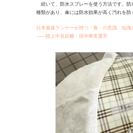
続いて、防水スプレーを使う方法です。防水
種類があり、傘には防水効果が高く汚れを防
日本最速ランナーが持つ「食」の意識 知識
――陸上中長距離・田中希実選手