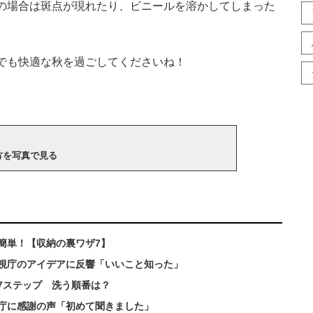
の場合は斑点が現れたり、ビニールを溶かしてしまった
でも快適な秋を過ごしてくださいね！
方を写真で見る
簡単！【収納の裏ワザ7】
視庁のアイデアに反響「いいこと知った」
7ステップ 洗う順番は？
庁に感謝の声「初めて聞きました」