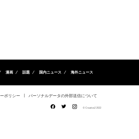
漫画
話題
国内ニュース
海外ニュース
ーポリシー
パーソナルデータの外部送信について
© Creative2 2022