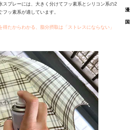
スプレーには、大きく分けてフッ素系とシリコン系の2
漫
ぐフッ素系が適しています。
国
を得たからわかる、脂分摂取は「ストレスにならない」