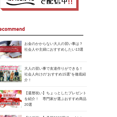
ecommend
お金のかからない大人の習い事は？
社会人や主婦におすすめしたい13選
大人の習い事で友達作りができる！
社会人向けの“おすすめ15選”を徹底紹
介！
【還暦祝い】ちょっとしたプレゼント
を紹介！ 専門家が選ぶおすすめ商品
20選