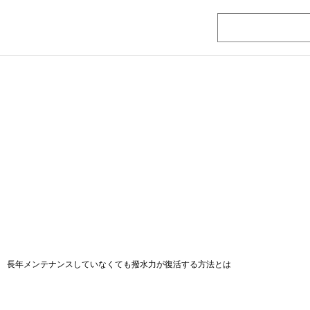
 長年メンテナンスしていなくても撥水力が復活する方法とは