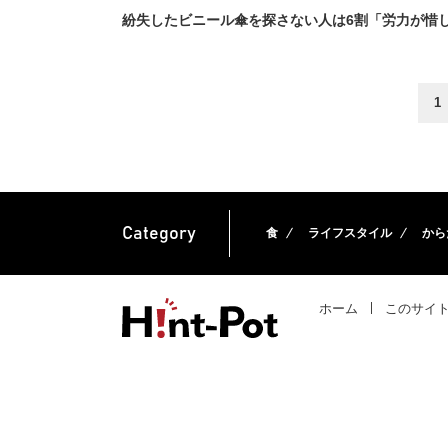
紛失したビニール傘を探さない人は6割「労力が惜し
1
Category
食
ライフスタイル
から
ホーム
このサイ