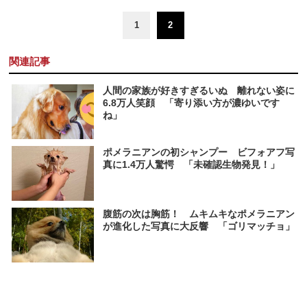
1
2
関連記事
人間の家族が好きすぎるいぬ 離れない姿に
6.8万人笑顔 「寄り添い方が濃ゆいです
ね」
ポメラニアンの初シャンプー ビフォアフ写
真に1.4万人驚愕 「未確認生物発見！」
腹筋の次は胸筋！ ムキムキなポメラニアン
が進化した写真に大反響 「ゴリマッチョ」