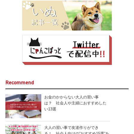
Recommend
お金のかからない大人の習い事
は？ 社会人や主婦におすすめした
い13選
大人の習い事で友達作りができ
る！ 社会人向けの“おすすめ15選”を