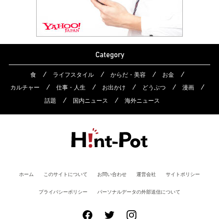
Category
食
ライフスタイル
からだ・美容
お金
カルチャー
仕事・人生
お出かけ
どうぶつ
漫画
話題
国内ニュース
海外ニュース
ホーム
このサイトについて
お問い合わせ
運営会社
サイトポリシー
プライバシーポリシー
パーソナルデータの外部送信について