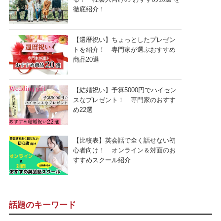
徹底紹介！
【還暦祝い】ちょっとしたプレゼン
トを紹介！ 専門家が選ぶおすすめ
商品20選
【結婚祝い】予算5000円でハイセン
スなプレゼント！ 専門家のおすす
め22選
【比較表】英会話で全く話せない初
心者向け！ オンライン＆対面のお
すすめスクール紹介
話題のキーワード