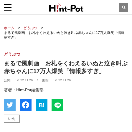
ホーム
どうぶつ
まるで風刺画 お札をくわえるいぬと泣き叫ぶ赤ちゃんに17万人爆笑「情報
多すぎ」
どうぶつ
まるで風刺画 お札をくわえるいぬと泣き叫ぶ
赤ちゃんに17万人爆笑「情報多すぎ」
公開日：
2022.11.26
/
更新日：
2022.11.26
著者：Hint-Pot編集部
B!
いぬ