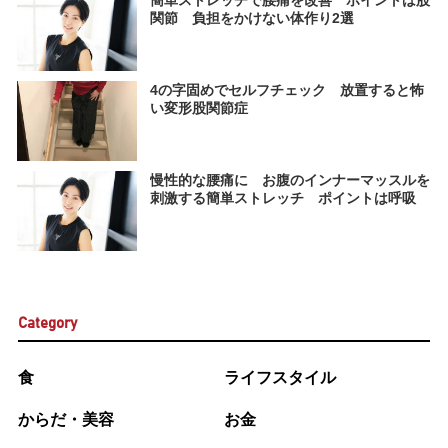
簡単ストレッチで腰痛を改善 ポイントは股
関節 負担をかけない体作り2選
4の字固めでセルフチェック 放置すると怖
い変形股関節症
慢性的な腰痛に お腹のインナーマッスルを
刺激する簡単ストレッチ ポイントは呼吸
Category
食
ライフスタイル
からだ・美容
お金