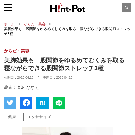
ホーム
からだ・美容
美脚効果も 股関節をゆるめてむくみを取る 寝ながらできる股関節ストレッ
チ3種
からだ・美容
美脚効果も 股関節をゆるめてむくみを取る
寝ながらできる股関節ストレッチ3種
公開日：
2023.04.16
/
更新日：
2023.04.16
著者：滝沢 ななえ
B!
健康
エクササイズ