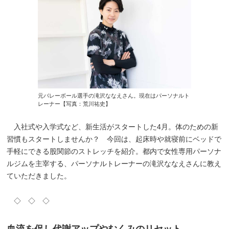
元バレーボール選手の滝沢ななえさん。現在はパーソナルト
レーナー【写真：荒川祐史】
入社式や入学式など、新生活がスタートした4月。体のための新
習慣もスタートしませんか？ 今回は、起床時や就寝前にベッドで
手軽にできる股関節のストレッチを紹介。都内で女性専用パーソナ
ルジムを主宰する、パーソナルトレーナーの滝沢ななえさんに教え
ていただきました。
◇ ◇ ◇
血流を促し代謝アップやむくみのリセット