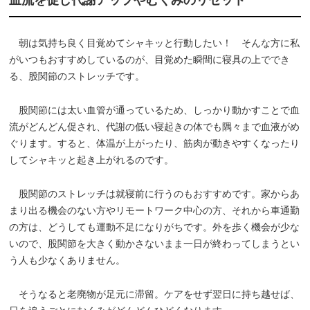
朝は気持ち良く目覚めてシャキッと行動したい！ そんな方に私
がいつもおすすめしているのが、目覚めた瞬間に寝具の上ででき
る、股関節のストレッチです。
股関節には太い血管が通っているため、しっかり動かすことで血
流がどんどん促され、代謝の低い寝起きの体でも隅々まで血液がめ
ぐります。すると、体温が上がったり、筋肉が動きやすくなったり
してシャキッと起き上がれるのです。
股関節のストレッチは就寝前に行うのもおすすめです。家からあ
まり出る機会のない方やリモートワーク中心の方、それから車通勤
の方は、どうしても運動不足になりがちです。外を歩く機会が少な
いので、股関節を大きく動かさないまま一日が終わってしまうとい
う人も少なくありません。
そうなると老廃物が足元に滞留。ケアをせず翌日に持ち越せば、