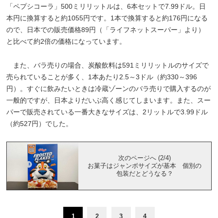
「ペプシコーラ」500ミリリットルは、6本セットで7.99ドル。日
本円に換算すると約1055円です。1本で換算すると約176円になる
ので、日本での販売価格89円（「ライフネットスーパー」より）
と比べて約2倍の価格になっています。
また、バラ売りの場合、炭酸飲料は591ミリリットルのサイズで
売られていることが多く、1本あたり2.5～3ドル（約330～396
円）。すぐに飲みたいときは冷蔵ゾーンのバラ売りで購入するのが
一般的ですが、日本よりだいぶ高く感じてしまいます。また、スー
パーで販売されている一番大きなサイズは、2リットルで3.99ドル
（約527円）でした。
次のページへ (2/4)
お菓子はジャンボサイズが基本 個別の
包装だとどうなる？
1
2
3
4