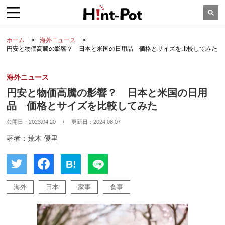
ホーム
海外ニュース
円安と物価高騰の影響？ 日本と米国の日用品 価格とサイズを比較してみた
海外ニュース
円安と物価高騰の影響？ 日本と米国の日用
品 価格とサイズを比較してみた
公開日：
2023.04.20
/
更新日：
2024.08.07
著者：荒木 優里
B!
海外
日本
家事
食事