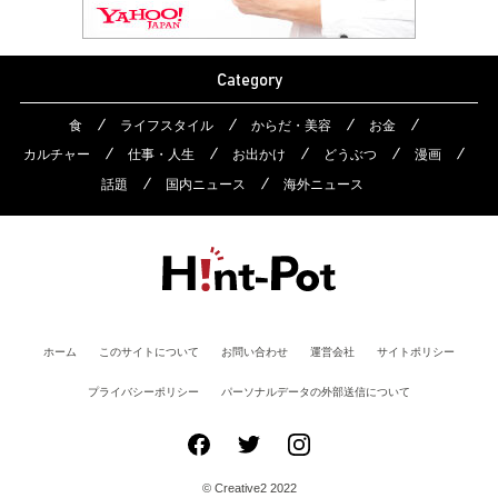
Category
食
ライフスタイル
からだ・美容
お金
カルチャー
仕事・人生
お出かけ
どうぶつ
漫画
話題
国内ニュース
海外ニュース
ホーム
このサイトについて
お問い合わせ
運営会社
サイトポリシー
プライバシーポリシー
パーソナルデータの外部送信について
© Creative2 2022