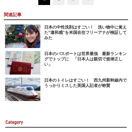
関連記事
日本の中性洗剤はすごい！ 洗い物中に覚え
た“違和感”を米国在住フリーアナが検証して
みた
日本のパスポートは世界最強 最新ランキン
グでトップに 「日本人は親切で規律正し
い」
日本のトイレはすごい！ 西九州新幹線内で
うっかりミスした英国人記者が称賛
Category