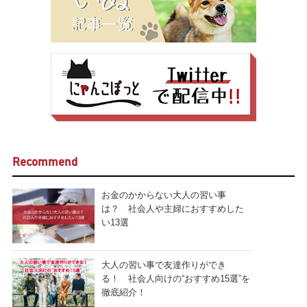
Recommend
お金のかからない大人の習い事
は？ 社会人や主婦におすすめした
い13選
大人の習い事で友達作りができ
る！ 社会人向けの“おすすめ15選”を
徹底紹介！