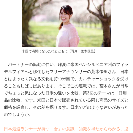
米国で満開になった桜とともに【写真：荒木優里】
パートナーの転勤に伴い、昨夏に米国ペンシルベニア州のフィラ
デルフィアへと移住したフリーアナウンサーの荒木優里さん。日本
とはまったく異なる文化を持つ米国で、カルチャーショックを受け
ることもしばしばあります。そこでこの連載では、荒木さんが日常
でちょっと気になった日米の違いを比較。第3回のテーマは「日用
品の比較」です。米国と日本で販売されている同じ商品のサイズと
価格を調査し、その差を探ります。日米でどのような違いがあった
のでしょうか。
日本最速ランナーが持つ「食」の意識 知識を得たからわかる、脂