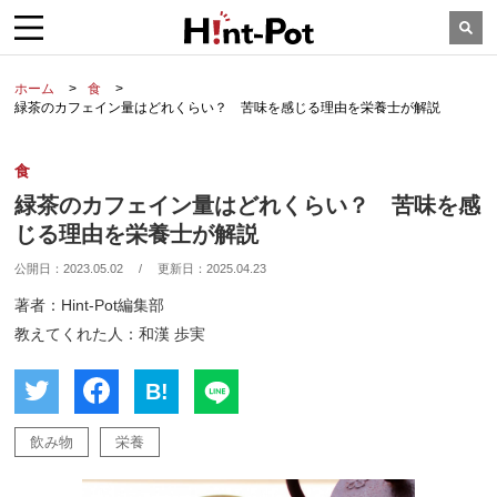
ホーム
食
緑茶のカフェイン量はどれくらい？ 苦味を感じる理由を栄養士が解説
食
緑茶のカフェイン量はどれくらい？ 苦味を感
じる理由を栄養士が解説
公開日：
2023.05.02
/
更新日：
2025.04.23
著者：Hint-Pot編集部
教えてくれた人：和漢 歩実
B!
飲み物
栄養