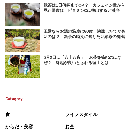
緑茶は1日何杯までOK？ カフェイン量から
見た限度は ビタミンCは抽出すると減少
玉露ならお湯の温度は60度 沸騰したてが良
いのは？ 新茶の時期に知りたい緑茶の知識
5月2日は「八十八夜」 お茶を摘むのはな
ぜ？ 縁起が良いとされる理由とは
Category
食
ライフスタイル
からだ・美容
お金