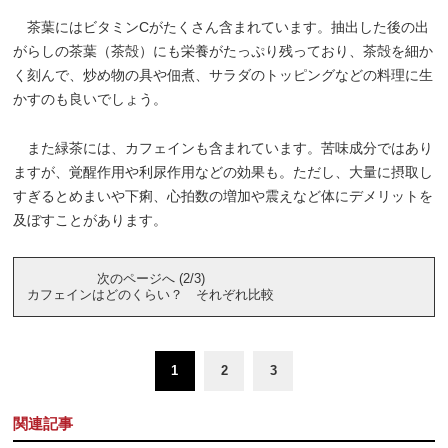
茶葉にはビタミンCがたくさん含まれています。抽出した後の出
がらしの茶葉（茶殻）にも栄養がたっぷり残っており、茶殻を細か
く刻んで、炒め物の具や佃煮、サラダのトッピングなどの料理に生
かすのも良いでしょう。
また緑茶には、カフェインも含まれています。苦味成分ではあり
ますが、覚醒作用や利尿作用などの効果も。ただし、大量に摂取し
すぎるとめまいや下痢、心拍数の増加や震えなど体にデメリットを
及ぼすことがあります。
次のページへ (2/3)
カフェインはどのくらい？ それぞれ比較
1
2
3
関連記事