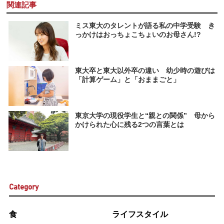
関連記事
ミス東大のタレントが語る私の中学受験 き
っかけはおっちょこちょいのお母さん!?
東大卒と東大以外卒の違い 幼少時の遊びは
「計算ゲーム」と「おままごと」
東京大学の現役学生と“親との関係” 母から
かけられた心に残る2つの言葉とは
Category
食
ライフスタイル