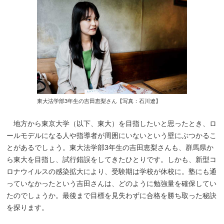
東大法学部3年生の吉田恵梨さん【写真：石川遼】
地方から東京大学（以下、東大）を目指したいと思ったとき、ロ
ールモデルになる人や指導者が周囲にいないという壁にぶつかるこ
とがあるでしょう。東大法学部3年生の吉田恵梨さんも、群馬県か
ら東大を目指し、試行錯誤をしてきたひとりです。しかも、新型コ
ロナウイルスの感染拡大により、受験期は学校が休校に。塾にも通
っていなかったという吉田さんは、どのように勉強量を確保してい
たのでしょうか。最後まで目標を見失わずに合格を勝ち取った秘訣
を探ります。