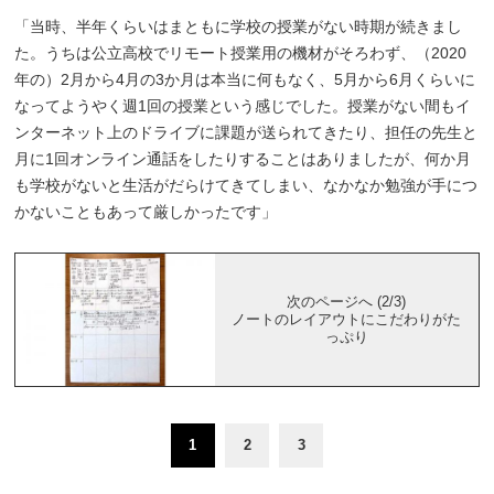
「当時、半年くらいはまともに学校の授業がない時期が続きまし
た。うちは公立高校でリモート授業用の機材がそろわず、（2020
年の）2月から4月の3か月は本当に何もなく、5月から6月くらいに
なってようやく週1回の授業という感じでした。授業がない間もイ
ンターネット上のドライブに課題が送られてきたり、担任の先生と
月に1回オンライン通話をしたりすることはありましたが、何か月
も学校がないと生活がだらけてきてしまい、なかなか勉強が手につ
かないこともあって厳しかったです」
次のページへ (2/3)
ノートのレイアウトにこだわりがた
っぷり
1
2
3