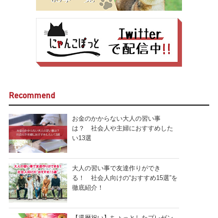
Recommend
お金のかからない大人の習い事
は？ 社会人や主婦におすすめした
い13選
大人の習い事で友達作りができ
る！ 社会人向けの“おすすめ15選”を
徹底紹介！
【還暦祝い】ちょっとしたプレゼン