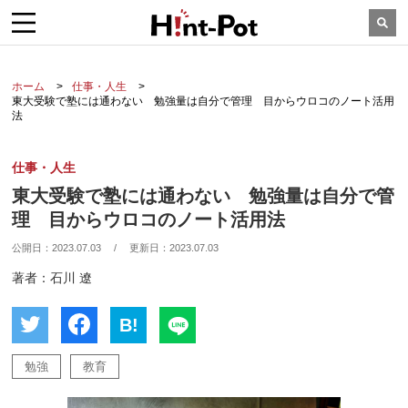
ホーム
仕事・人生
東大受験で塾には通わない 勉強量は自分で管理 目からウロコのノート活用
法
仕事・人生
東大受験で塾には通わない 勉強量は自分で管
理 目からウロコのノート活用法
公開日：
2023.07.03
/
更新日：
2023.07.03
著者：石川 遼
B!
勉強
教育