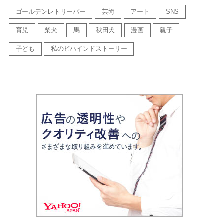
ゴールデンレトリーバー
芸術
アート
SNS
育児
柴犬
馬
秋田犬
漫画
親子
子ども
私のビハインドストーリー