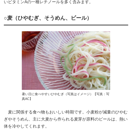
いビタミンAの一種レチノールを多く含みます。
○麦（ひやむぎ、そうめん、ビール）
暑い日に食べやすいひやむぎ（写真はイメージ）【写真：写
真AC】
麦に関係する食べ物もおいしい時期です。小麦粉が減量のひやむ
ぎやそうめん、主に大麦から作られる麦芽が原料のビールは、熱い
体を冷やしてくれます。