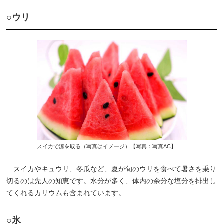
○ウリ
スイカで涼を取る（写真はイメージ）【写真：写真AC】
スイカやキュウリ、冬瓜など、夏が旬のウリを食べて暑さを乗り
切るのは先人の知恵です。水分が多く、体内の余分な塩分を排出し
てくれるカリウムも含まれています。
○氷