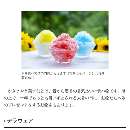
氷を食べて体の内側から冷ます（写真はイメージ）【写真：
写真AC】
かき氷や氷菓子などは、昔から定番の暑気払いの食べ物です。暦
の上で、一年でもっとも暑い頃とされる大暑の日に、動物たちへ氷
のプレゼントをする動物園もあります。
○デラウェア