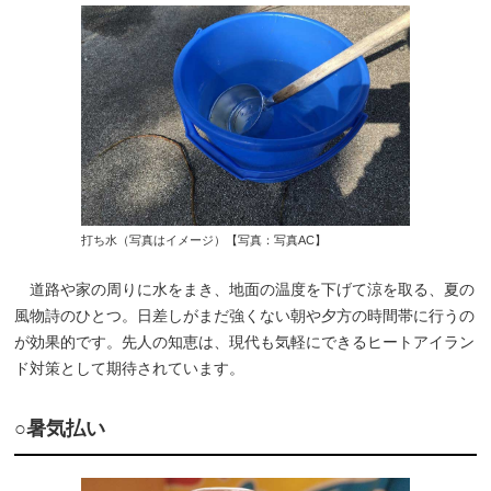
打ち水（写真はイメージ）【写真：写真AC】
道路や家の周りに水をまき、地面の温度を下げて涼を取る、夏の
風物詩のひとつ。日差しがまだ強くない朝や夕方の時間帯に行うの
が効果的です。先人の知恵は、現代も気軽にできるヒートアイラン
ド対策として期待されています。
○暑気払い