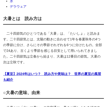
氷
デラウェア
大暑とは 読み方は
二十四節気のひとつである「大暑」は、「たいしょ」と読みま
す。二十四節気とは、太陽の動きに合わせて1年を春夏秋冬の4つ
の季節に分け、さらにその季節それぞれを6つに分けたもの。全部
で24あり、古くより季節を感じる目安として用いられてきまし
た。二十四節気は立春から始まり、大暑は12番目の節気。大暑の
次は立秋です。
【夏至】2024年はいつ？ 読み方や意味は？ 世界の夏至の風習
も紹介
○大暑の意味、由来