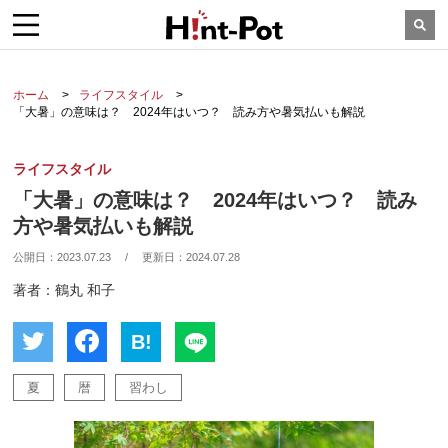
ホーム
ライフスタイル
「大暑」の意味は？ 2024年はいつ？ 読み方や暑気払いも解説
ライフスタイル
「大暑」の意味は？ 2024年はいつ？ 読み
方や暑気払いも解説
公開日：
2023.07.23
/
更新日：
2024.07.28
著者：鶴丸 和子
B!
夏
暦
習わし