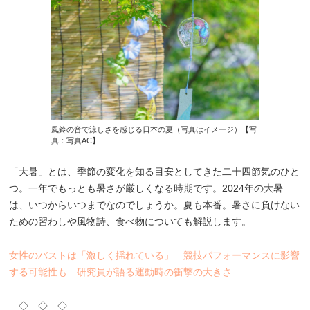
風鈴の音で涼しさを感じる日本の夏（写真はイメージ）【写
真：写真AC】
「大暑」とは、季節の変化を知る目安としてきた二十四節気のひと
つ。一年でもっとも暑さが厳しくなる時期です。2024年の大暑
は、いつからいつまでなのでしょうか。夏も本番。暑さに負けない
ための習わしや風物詩、食べ物についても解説します。
女性のバストは「激しく揺れている」 競技パフォーマンスに影響
する可能性も…研究員が語る運動時の衝撃の大きさ
◇ ◇ ◇