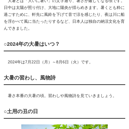
大暑とは「大いに暑い」の文字通り、暑さが厳しくなる頃です。
日中は太陽が照り付け、大地に陽炎が揺らめきます。暑くとも粋に
過ごすために、軒先に風鈴を下げて音で涼を感じたり、夜は川に船
を浮かべて風に当たったりするなど、日本人は独自の納涼文化を育
んできました。
○2024年の大暑はいつ？
2024年は7月22日（月）～8月6日（火）です。
大暑の習わし、風物詩
暑さ本番の大暑の頃。習わしや風物詩を見ていきましょう。
○土用の丑の日