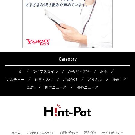
Category
食
ライフスタイル
からだ・美容
お金
カルチャー
仕事・人生
お出かけ
どうぶつ
漫画
話題
国内ニュース
海外ニュース
ホーム
このサイトについて
お問い合わせ
運営会社
サイトポリシー