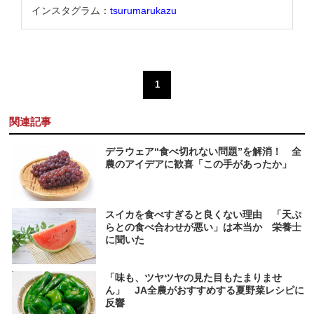
インスタグラム：
tsurumarukazu
1
関連記事
デラウェア“食べ切れない問題”を解消！ 全
農のアイデアに歓喜「この手があったか」
スイカを食べすぎると良くない理由 「天ぷ
らとの食べ合わせが悪い」は本当か 栄養士
に聞いた
「味も、ツヤツヤの見た目もたまりませ
ん」 JA全農がおすすめする夏野菜レシピに
反響