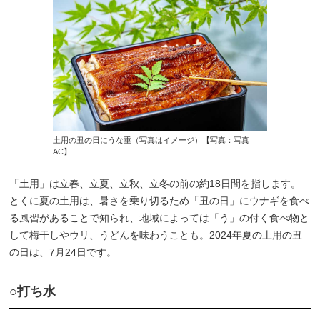
土用の丑の日にうな重（写真はイメージ）【写真：写真
AC】
「土用」は立春、立夏、立秋、立冬の前の約18日間を指します。
とくに夏の土用は、暑さを乗り切るため「丑の日」にウナギを食べ
る風習があることで知られ、地域によっては「う」の付く食べ物と
して梅干しやウリ、うどんを味わうことも。2024年夏の土用の丑
の日は、7月24日です。
○打ち水