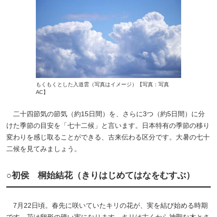
もくもくとした入道雲（写真はイメージ）【写真：写真
AC】
二十四節気の節気（約15日間）を、さらに3つ（約5日間）に分
けた季節の目安を「七十二候」と言います。日本特有の季節の移り
変わりを感じ取ることができる、古来伝わる区分です。大暑の七十
二候を見てみましょう。
○初侯 桐始結花（きりはじめてはなをむすぶ）
7月22日頃。春先に咲いていたキリの花が、実を結び始める時期