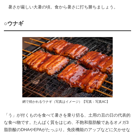
暑さが厳しい大暑の頃。食から暑さに打ち勝ちましょう。
○ウナギ
網で焼かれるウナギ（写真はイメージ）【写真：写真AC】
「う」が付くものを食べて暑さを乗り切る、土用の丑の日の代表的
な食べ物です。たんぱく質をはじめ、不飽和脂肪酸であるオメガ3
脂肪酸のDHAやEPAがたっぷり。免疫機能のアップなどに欠かせな