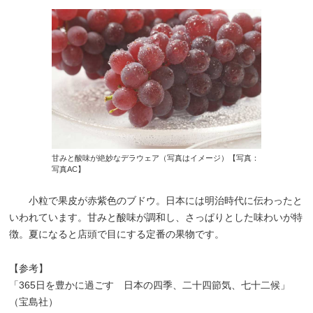
甘みと酸味が絶妙なデラウェア（写真はイメージ）【写真：
写真AC】
小粒で果皮が赤紫色のブドウ。日本には明治時代に伝わったと
いわれています。甘みと酸味が調和し、さっぱりとした味わいが特
徴。夏になると店頭で目にする定番の果物です。
【参考】
「365日を豊かに過ごす 日本の四季、二十四節気、七十二候」
（宝島社）