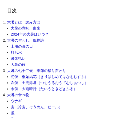
目次
大暑とは 読み方は
大暑の意味、由来
2024年の大暑はいつ？
大暑の習わし、風物詩
土用の丑の日
打ち水
暑気払い
大暑の候
大暑の七十二候 季節の移り変わり
初侯 桐始結花（きりはじめてはなをむすぶ）
次侯 土潤溽暑（つちうるおうてむしあつし）
末侯 大雨時行（たいうときどきふる）
大暑の食べ物
ウナギ
麦（冷麦、そうめん、ビール）
瓜