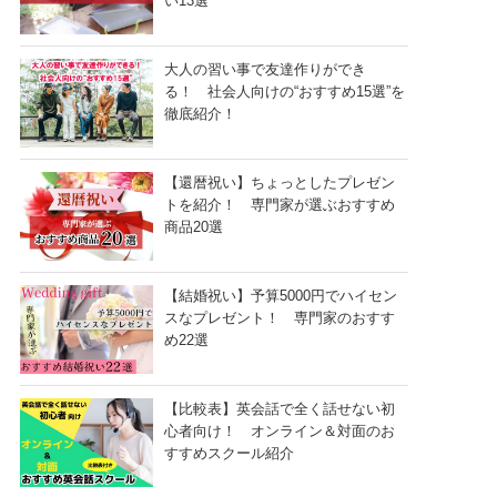
い13選
大人の習い事で友達作りができ
る！ 社会人向けの“おすすめ15選”を
徹底紹介！
【還暦祝い】ちょっとしたプレゼン
トを紹介！ 専門家が選ぶおすすめ
商品20選
【結婚祝い】予算5000円でハイセン
スなプレゼント！ 専門家のおすす
め22選
【比較表】英会話で全く話せない初
心者向け！ オンライン＆対面のお
すすめスクール紹介