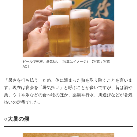
ビールで乾杯。暑気払い（写真はイメージ）【写真：写真
AC】
「暑さを打ち払う」ため、体に溜まった熱を取り除くことを言いま
す。現在は宴会を「暑気払い」と呼ぶことが多いですが、昔は酒や
薬、ウリや氷などの食べ物のほか、薬湯や行水、川遊びなどが暑気
払いの定番でした。
○大暑の候