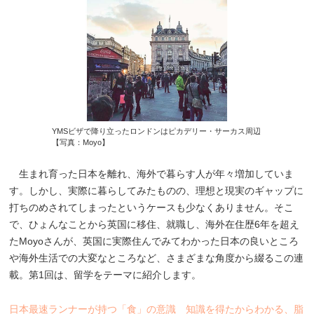
YMSビザで降り立ったロンドンはピカデリー・サーカス周辺
【写真：Moyo】
生まれ育った日本を離れ、海外で暮らす人が年々増加していま
す。しかし、実際に暮らしてみたものの、理想と現実のギャップに
打ちのめされてしまったというケースも少なくありません。そこ
で、ひょんなことから英国に移住、就職し、海外在住歴6年を超え
たMoyoさんが、英国に実際住んでみてわかった日本の良いところ
や海外生活での大変なところなど、さまざまな角度から綴るこの連
載。第1回は、留学をテーマに紹介します。
日本最速ランナーが持つ「食」の意識 知識を得たからわかる、脂