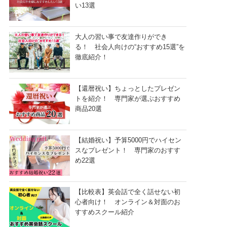
い13選
大人の習い事で友達作りができ
る！ 社会人向けの“おすすめ15選”を
徹底紹介！
【還暦祝い】ちょっとしたプレゼン
トを紹介！ 専門家が選ぶおすすめ
商品20選
【結婚祝い】予算5000円でハイセン
スなプレゼント！ 専門家のおすす
め22選
【比較表】英会話で全く話せない初
心者向け！ オンライン＆対面のお
すすめスクール紹介