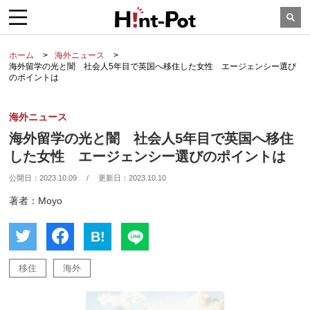
ホーム
海外ニュース
海外留学の光と闇 社会人5年目で英国へ移住した女性 エージェンシー選び
のポイントは
海外ニュース
海外留学の光と闇 社会人5年目で英国へ移住
した女性 エージェンシー選びのポイントは
公開日：
2023.10.09
/
更新日：
2023.10.10
著者：Moyo
B!
移住
海外