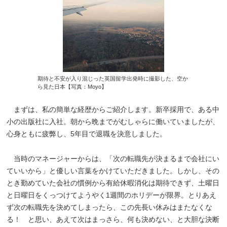
期待と不安が入り混じった英国留学出発時に撮影した、空か
ら見た日本【写真：Moyo】
まずは、私の簡単な経歴からご紹介します。新卒採用で、ある中
小の出版社に入社。朝から晩までがむしゃらに働いていましたが、
心身ともに疲弊し、5年目で退職を決意しました。
当時のマネージャーからは、「次の転職先が決まるまで会社にい
ていいから」と優しい言葉をかけていただきました。しかし、その
とき勤めていた会社の慣例から有給休暇消化は期待できず、土曜日
と日曜日をくっつけてようやく1週間のホリデーが限界。とりあえ
ず次の転職先を決めてしまったら、この先長い休みはまたなくな
る！ と思い、あえて次はまっさら、何も決めない、と大胆な決断