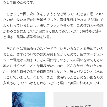
をして辞めたのです。
しばらくの間、次に何をしようかなと迷っていたときに思いつい
たのが、長い旅行か語学留学でした。海外旅行はそれまでも弾丸で
よく行っていましたし、長いブランクを使って、この体力とやる気
があるときにあえて1か国に長く住んでみたいという気持ちが沸々
と湧き、英語の語学留学を決意。
そこからは電光石火のスピードで、いろいろなことを決めていき
ました。留学についての知識が何もなかったので、留学エージェン
シーの選定から始まり、どの国に行くのか、その国のなかでもどの
地方に行くのか、どんな環境がいいのか、どんな学校で学びたいの
か、予算と自分の希望を自問自答しながら、毎日パソコンとにらめ
っこしていました。そして、まだ一度も行ったことのない国なら先
入観もなくていいかもしれないという理由で英国に決めたのです。
次のページへ (2/2)