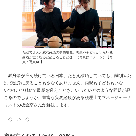
ただでさえ大変な死後の事務処理。両親や子どもがいない独
身者が亡くなると起こることとは…（写真はイメージ）【写
真：写真AC】
独身者が増え続けている日本。たとえ結婚していても、離別や死
別で独身に戻ることも少なくありません。両親も子どももいな
い“おひとり様”で最期を迎えたとき、いったいどのような問題が起
こるのでしょうか。豊富な実務経験がある税理士でマネージャーナ
リストの板倉京さんが解説します。
◇ ◇ ◇