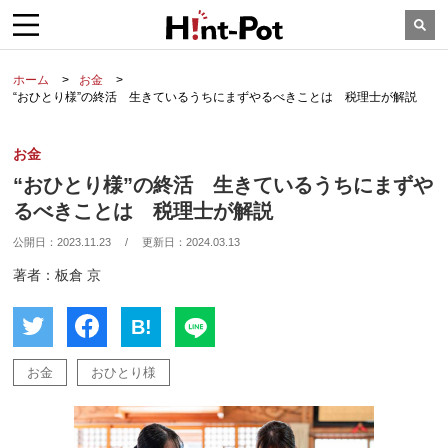
ホーム
お金
“おひとり様”の終活 生きているうちにまずやるべきことは 税理士が解説
お金
“おひとり様”の終活 生きているうちにまずや
るべきことは 税理士が解説
公開日：
2023.11.23
/
更新日：
2024.03.13
著者：板倉 京
B!
お金
おひとり様