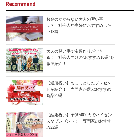
Recommend
お金のかからない大人の習い事
は？ 社会人や主婦におすすめした
い13選
大人の習い事で友達作りができ
る！ 社会人向けの“おすすめ15選”を
徹底紹介！
【還暦祝い】ちょっとしたプレゼン
トを紹介！ 専門家が選ぶおすすめ
商品20選
【結婚祝い】予算5000円でハイセン
スなプレゼント！ 専門家のおすす
め22選