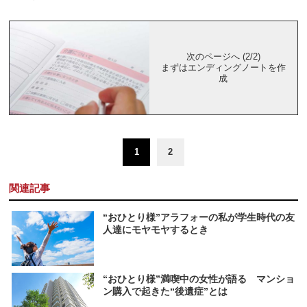
次のページへ (2/2)
まずはエンディングノートを作
成
1
2
関連記事
“おひとり様”アラフォーの私が学生時代の友
人達にモヤモヤするとき
“おひとり様”満喫中の女性が語る マンショ
ン購入で起きた“後遺症”とは