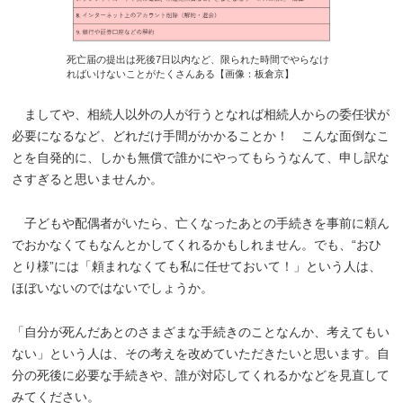
死亡届の提出は死後7日以内など、限られた時間でやらなけ
ればいけないことがたくさんある【画像：板倉京】
ましてや、相続人以外の人が行うとなれば相続人からの委任状が
必要になるなど、どれだけ手間がかかることか！ こんな面倒なこ
とを自発的に、しかも無償で誰かにやってもらうなんて、申し訳な
さすぎると思いませんか。
子どもや配偶者がいたら、亡くなったあとの手続きを事前に頼ん
でおかなくてもなんとかしてくれるかもしれません。でも、“おひ
とり様”には「頼まれなくても私に任せておいて！」という人は、
ほぼいないのではないでしょうか。
「自分が死んだあとのさまざまな手続きのことなんか、考えてもい
ない」という人は、その考えを改めていただきたいと思います。自
分の死後に必要な手続きや、誰が対応してくれるかなどを見直して
みてください。