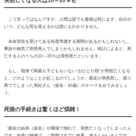
突然亡くなる人は10～20％も
こう言ってはなんですが、人間は誰でも最後は死にます。自分が
いつ、どんな死を迎えるかは誰にもわかりません。
余命宣告を受けてある程度準備する期間があるかもしれないし、
事故や病気で突然死んでしまうかもしれません。統計によると、死
亡する人のうちの10～20％は突然死だといいます。
もし、独身で両親も子どももいない“おひとり様”が突然亡くなる
と、どのようなことが起こるのでしょうか。親友が突然死し、困り
果ててしまった美紀さん（仮名・50歳）のケースをみてみましょ
う。
死後の手続きは驚くほど煩雑！
「親友の由美（仮名）が職場で倒れて、突然亡くなってしまったん
です。由美は独身で、ご両親はすでに他界。弟さんがいるんです