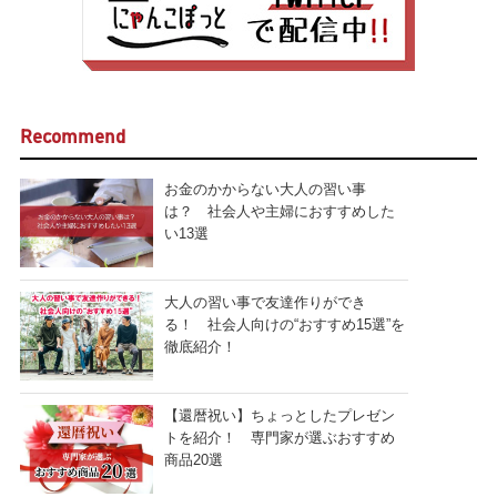
Recommend
お金のかからない大人の習い事
は？ 社会人や主婦におすすめした
い13選
大人の習い事で友達作りができ
る！ 社会人向けの“おすすめ15選”を
徹底紹介！
【還暦祝い】ちょっとしたプレゼン
トを紹介！ 専門家が選ぶおすすめ
商品20選