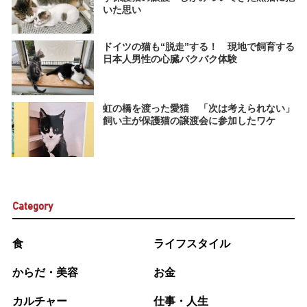
いた思い
ドイツの猫も“脱走”する！ 現地で飼育する
日本人男性の心臓バクバク体験
虹の橋を渡った愛猫 「次は考えられない」
飼い主が保護猫の譲渡会に参加したワケ
Category
食
ライフスタイル
からだ・美容
お金
カルチャー
仕事・人生