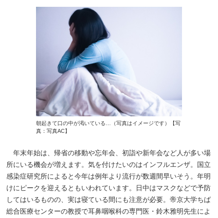
朝起きて口の中が渇いている…（写真はイメージです）【写
真：写真AC】
年末年始は、帰省の移動や忘年会、初詣や新年会など人が多い場
所にいる機会が増えます。気を付けたいのはインフルエンザ。国立
感染症研究所によると今年は例年より流行が数週間早いそう。年明
けにピークを迎えるともいわれています。日中はマスクなどで予防
してはいるものの、実は寝ている間にも注意が必要。帝京大学ちば
総合医療センターの教授で耳鼻咽喉科の専門医・鈴木雅明先生によ