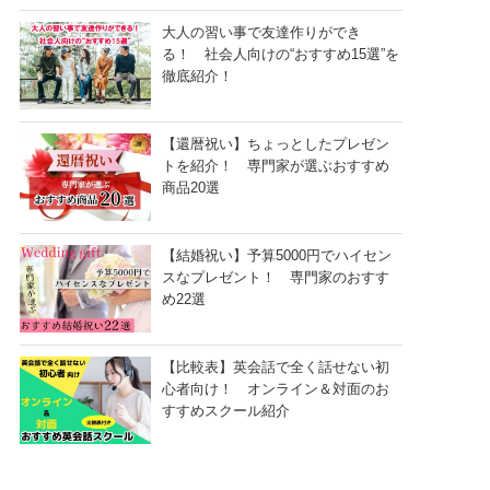
大人の習い事で友達作りができ
る！ 社会人向けの“おすすめ15選”を
徹底紹介！
【還暦祝い】ちょっとしたプレゼン
トを紹介！ 専門家が選ぶおすすめ
商品20選
【結婚祝い】予算5000円でハイセン
スなプレゼント！ 専門家のおすす
め22選
【比較表】英会話で全く話せない初
心者向け！ オンライン＆対面のお
すすめスクール紹介