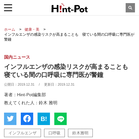
ホーム
健康・美
インフルエンザの感染リスクが高まることも 寝ている間の口呼吸に専門医が
警鐘
国内ニュース
インフルエンザの感染リスクが高まることも
寝ている間の口呼吸に専門医が警鐘
公開日：
2019.12.31
/
更新日：
2019.12.31
著者：Hint-Pot編集部
教えてくれた人：鈴木 雅明
B!
インフルエンザ
口呼吸
鈴木雅明