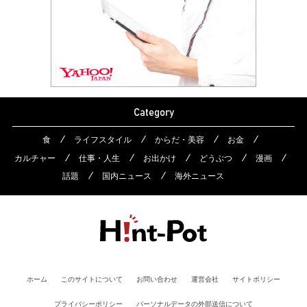
Category
食
ライフスタイル
からだ・美容
お金
カルチャー
仕事・人生
お出かけ
どうぶつ
漫画
話題
国内ニュース
海外ニュース
ホーム
このサイトについて
お問い合わせ
運営会社
サイトポリシー
プライバシーポリシー
パーソナルデータの外部送信について