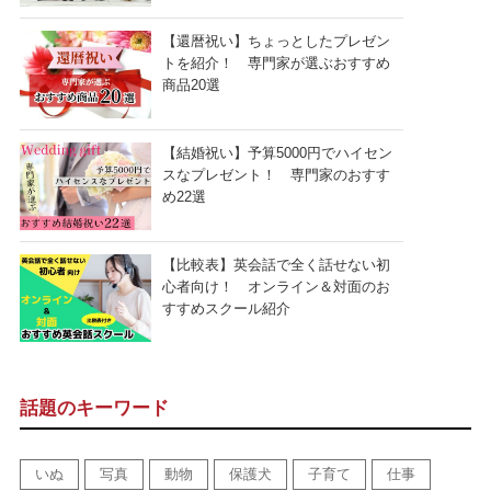
【還暦祝い】ちょっとしたプレゼン
トを紹介！ 専門家が選ぶおすすめ
商品20選
【結婚祝い】予算5000円でハイセン
スなプレゼント！ 専門家のおすす
め22選
【比較表】英会話で全く話せない初
心者向け！ オンライン＆対面のお
すすめスクール紹介
話題のキーワード
いぬ
写真
動物
保護犬
子育て
仕事