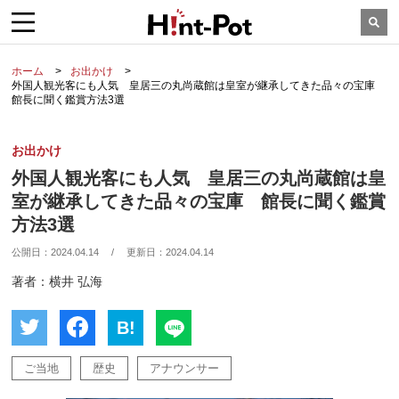
ホーム
お出かけ
外国人観光客にも人気 皇居三の丸尚蔵館は皇室が継承してきた品々の宝庫
館長に聞く鑑賞方法3選
お出かけ
外国人観光客にも人気 皇居三の丸尚蔵館は皇
室が継承してきた品々の宝庫 館長に聞く鑑賞
方法3選
公開日：
2024.04.14
/
更新日：
2024.04.14
著者：横井 弘海
B!
ご当地
歴史
アナウンサー