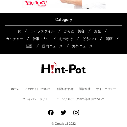
Category
食
ライフスタイル
からだ・美容
お金
カルチャー
仕事・人生
お出かけ
どうぶつ
漫画
話題
国内ニュース
海外ニュース
ホーム
このサイトについて
お問い合わせ
運営会社
サイトポリシー
プライバシーポリシー
パーソナルデータの外部送信について
© Creative2 2022