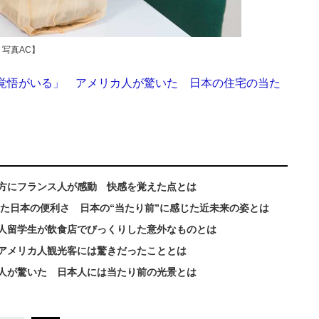
写真AC】
覚悟がいる」 アメリカ人が驚いた 日本の住宅の当た
方にフランス人が感動 快感を覚えた点とは
いた日本の便利さ 日本の“当たり前”に感じた近未来の姿とは
人留学生が飲食店でびっくりした意外なものとは
アメリカ人観光客には驚きだったこととは
人が驚いた 日本人には当たり前の光景とは