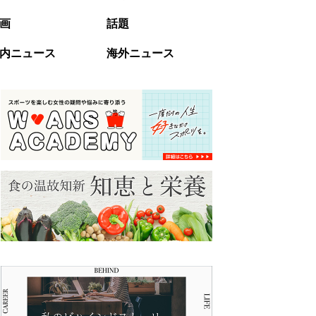
画
話題
内ニュース
海外ニュース