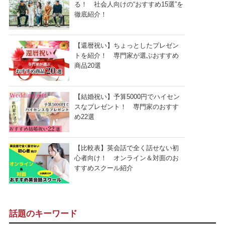
る！ 社会人向けの“おすすめ15選”を
徹底紹介！
【還暦祝い】ちょっとしたプレゼン
トを紹介！ 専門家が選ぶおすすめ
商品20選
【結婚祝い】予算5000円でハイセン
スなプレゼント！ 専門家のおすす
め22選
【比較表】英会話で全く話せない初
心者向け！ オンライン＆対面のお
すすめスクール紹介
話題のキーワード