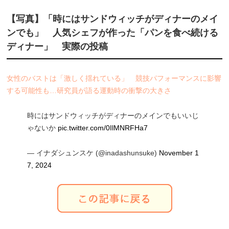
【写真】「時にはサンドウィッチがディナーのメイ
ンでも」 人気シェフが作った「パンを食べ続ける
ディナー」 実際の投稿
女性のバストは「激しく揺れている」 競技パフォーマンスに影響
する可能性も…研究員が語る運動時の衝撃の大きさ
時にはサンドウィッチがディナーのメインでもいいじ
ゃないか
pic.twitter.com/0IlMNRFHa7
— イナダシュンスケ (@inadashunsuke)
November 1
7, 2024