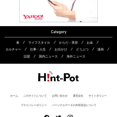
Category
食
ライフスタイル
からだ・美容
お金
カルチャー
仕事・人生
お出かけ
どうぶつ
漫画
話題
国内ニュース
海外ニュース
ホーム
このサイトについて
お問い合わせ
運営会社
サイトポリシー
プライバシーポリシー
パーソナルデータの外部送信について