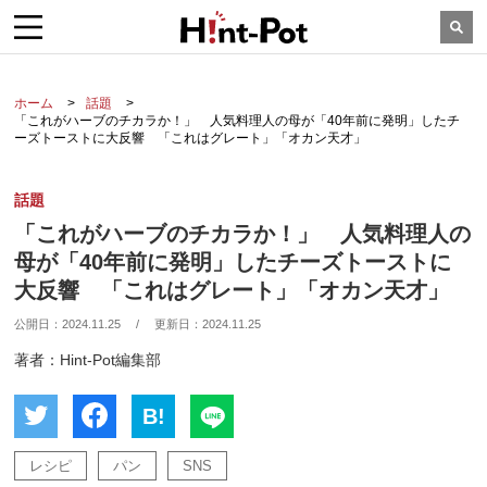
ホーム
話題
「これがハーブのチカラか！」 人気料理人の母が「40年前に発明」したチ
ーズトーストに大反響 「これはグレート」「オカン天才」
話題
「これがハーブのチカラか！」 人気料理人の
母が「40年前に発明」したチーズトーストに
大反響 「これはグレート」「オカン天才」
公開日：
2024.11.25
/
更新日：
2024.11.25
著者：Hint-Pot編集部
B!
レシピ
パン
SNS