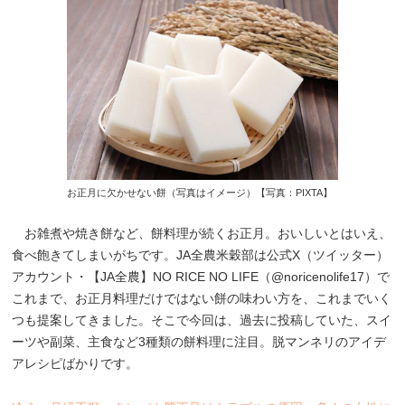
お正月に欠かせない餅（写真はイメージ）【写真：PIXTA】
お雑煮や焼き餅など、餅料理が続くお正月。おいしいとはいえ、
食べ飽きてしまいがちです。JA全農米穀部は公式X（ツイッター）
アカウント・【JA全農】NO RICE NO LIFE（@noricenolife17）で
これまで、お正月料理だけではない餅の味わい方を、これまでいく
つも提案してきました。そこで今回は、過去に投稿していた、スイ
ーツや副菜、主食など3種類の餅料理に注目。脱マンネリのアイデ
アレシピばかりです。