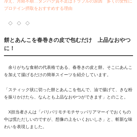
冷え、月経不順…タンパク質不足はトラブルの原因 多くの女性に
プロテイン摂取をおすすめする理由
◇ ◇ ◇
餅とあんこを春巻きの皮で包むだけ 上品なおやつ
に！
余りがちな食材の代表格である、春巻きの皮と餅。そこにあんこ
を加えて揚げるだけの簡単スイーツを紹介しています。
「スティック状に切った餅とあんこを包んで、油で揚げて、きな粉
を振りかけたら、なんとも上品なおやつができます」とのこと。
X担当者さんは「パリパリモチモチサッパリアマーイでおくちの
中は慌ただしいのですが、想像の上をいくおいしさ」と、斬新な味
わいを表現しました。