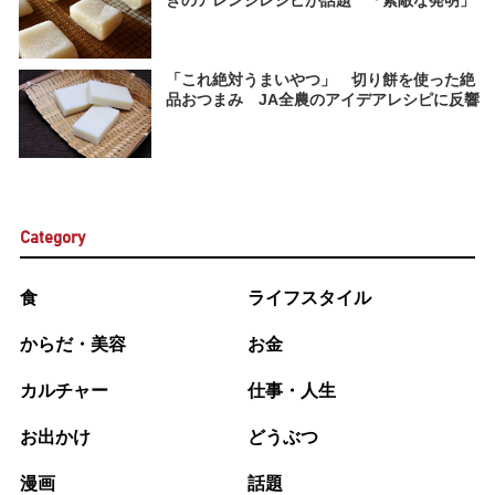
きのアレンジレシピが話題 「素敵な発明」
「これ絶対うまいやつ」 切り餅を使った絶
品おつまみ JA全農のアイデアレシピに反響
Category
食
ライフスタイル
からだ・美容
お金
カルチャー
仕事・人生
お出かけ
どうぶつ
漫画
話題