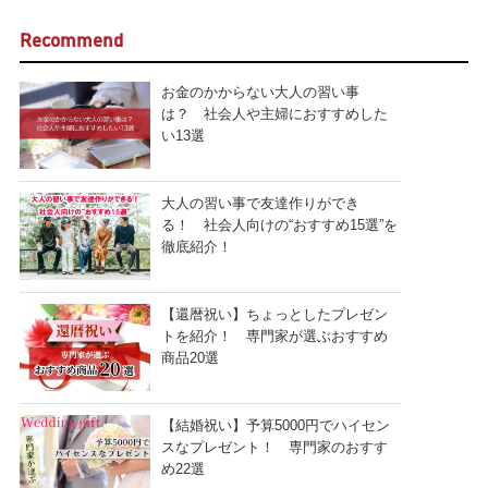
Recommend
お金のかからない大人の習い事
は？ 社会人や主婦におすすめした
い13選
大人の習い事で友達作りができ
る！ 社会人向けの“おすすめ15選”を
徹底紹介！
【還暦祝い】ちょっとしたプレゼン
トを紹介！ 専門家が選ぶおすすめ
商品20選
【結婚祝い】予算5000円でハイセン
スなプレゼント！ 専門家のおすす
め22選