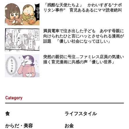
「残酷な天使たちよ」 かわいすぎる“ナポ
リタン事件” 育児あるあるにママ読者絶叫
満員電車で泣き出した子ども あやす母親に
向けられたひと言にハッとさせられる漫画が
話題 「優しい社会になってほしい」
突然の親切に号泣…ファミレス店員の気遣い
描く育児漫画に共感の声「優しい世界」
Category
食
ライフスタイル
からだ・美容
お金