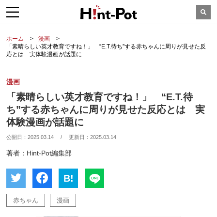
ホーム
漫画
「素晴らしい英才教育ですね！」 “E.T.待ち”する赤ちゃんに周りが見せた反
応とは 実体験漫画が話題に
漫画
「素晴らしい英才教育ですね！」 “E.T.待
ち”する赤ちゃんに周りが見せた反応とは 実
体験漫画が話題に
公開日：
2025.03.14
/
更新日：
2025.03.14
著者：Hint-Pot編集部
B!
赤ちゃん
漫画