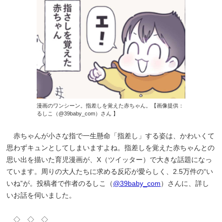
漫画のワンシーン。指差しを覚えた赤ちゃん。【画像提供：
るしこ（@39baby_com）さん 】
赤ちゃんが小さな指で一生懸命「指差し」する姿は、かわいくて
思わずキュンとしてしまいますよね。指差しを覚えた赤ちゃんとの
思い出を描いた育児漫画が、X（ツイッター）で大きな話題になっ
ています。周りの大人たちに求める反応が愛らしく、2.5万件の“い
いね”が。投稿者で作者のるしこ（
@39baby_com
）さんに、詳し
いお話を伺いました。
◇ ◇ ◇