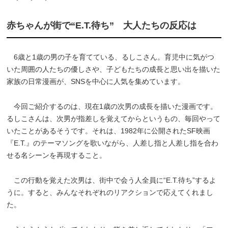
赤ちゃんが街で“E.T.待ち” 大人たちの反応は
6歳と1歳の男の子を育てている、るしこさん。育児中に気がつ
いた周囲の人たちの優しさや、子どもたちの成長と思い出を描いた
家族の日常漫画が、SNSを中心に人気を集めています。
今回ご紹介するのは、現在1歳の次男の成長を描いた漫画です。
るしこさんは、次男が指差しを覚えてからというもの、毎回やって
いたことがあるそうです。それは、1982年に公開されたSF映画
『E.T.』のテーマソングを歌いながら、人差し指と人差し指を合わ
せる名シーンを再現すること。
この行動を覚えた次男は、街中で会う人全員に“E.T.待ち”するよ
うに。すると、みんなそれぞれのリアクションで応えてくれまし
た。