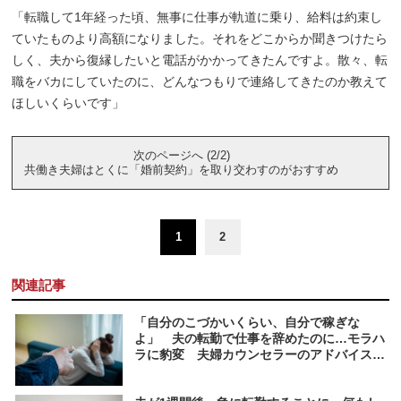
「転職して1年経った頃、無事に仕事が軌道に乗り、給料は約束し
ていたものより高額になりました。それをどこからか聞きつけたら
しく、夫から復縁したいと電話がかかってきたんですよ。散々、転
職をバカにしていたのに、どんなつもりで連絡してきたのか教えて
ほしいくらいです」
次のページへ (2/2)
共働き夫婦はとくに「婚前契約」を取り交わすのがおすすめ
1
2
関連記事
「自分のこづかいくらい、自分で稼ぎな
よ」 夫の転勤で仕事を辞めたのに…モラハ
ラに豹変 夫婦カウンセラーのアドバイスと
は