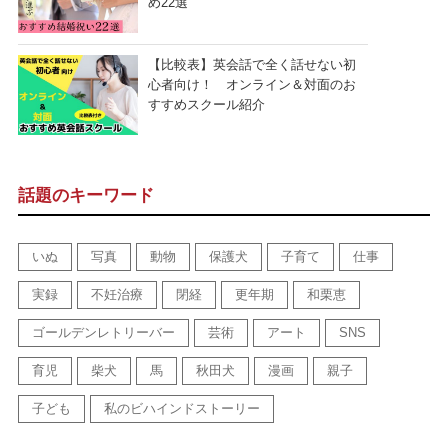
め22選
【比較表】英会話で全く話せない初
心者向け！ オンライン＆対面のお
すすめスクール紹介
話題のキーワード
いぬ
写真
動物
保護犬
子育て
仕事
実録
不妊治療
閉経
更年期
和栗恵
ゴールデンレトリーバー
芸術
アート
SNS
育児
柴犬
馬
秋田犬
漫画
親子
子ども
私のビハインドストーリー