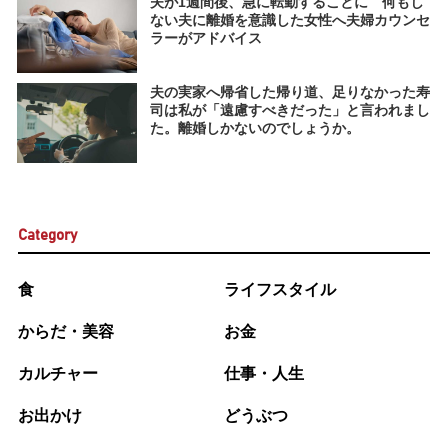
夫が1週間後、急に転勤することに 何もし
ない夫に離婚を意識した女性へ夫婦カウンセ
ラーがアドバイス
夫の実家へ帰省した帰り道、足りなかった寿
司は私が「遠慮すべきだった」と言われまし
た。離婚しかないのでしょうか。
Category
食
ライフスタイル
からだ・美容
お金
カルチャー
仕事・人生
お出かけ
どうぶつ