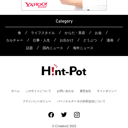
Category
食
ライフスタイル
からだ・美容
お金
カルチャー
仕事・人生
お出かけ
どうぶつ
漫画
話題
国内ニュース
海外ニュース
ホーム
このサイトについて
お問い合わせ
運営会社
サイトポリシー
プライバシーポリシー
パーソナルデータの外部送信について
© Creative2 2022