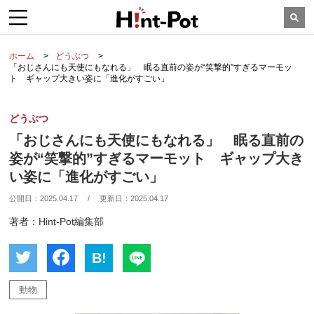
ホーム
どうぶつ
「おじさんにも天使にもなれる」 眠る直前の姿が“笑撃的”すぎるマーモッ
ト ギャップ大きい姿に「進化がすごい」
どうぶつ
「おじさんにも天使にもなれる」 眠る直前の
姿が“笑撃的”すぎるマーモット ギャップ大き
い姿に「進化がすごい」
公開日：
2025.04.17
/
更新日：
2025.04.17
著者：Hint-Pot編集部
B!
動物