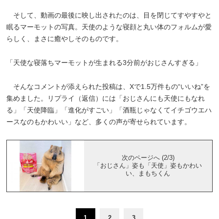
そして、動画の最後に映し出されたのは、目を閉じてすやすやと
眠るマーモットの写真。天使のような寝顔と丸い体のフォルムが愛
らしく、まさに癒やしそのものです。
「天使な寝落ちマーモットが生まれる3分前がおじさんすぎる」
そんなコメントが添えられた投稿は、Xで1.5万件もの“いいね”を
集めました。リプライ（返信）には「おじさんにも天使にもなれ
る」「天使降臨」「進化がすごい」「酒瓶じゃなくてイチゴウエハ
ースなのもかわいい」など、多くの声が寄せられています。
次のページへ (2/3)
「おじさん」姿も「天使」姿もかわい
い、まもちくん
1
2
3