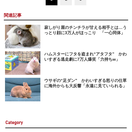
関連記事
寂しがり屋のチンチラが甘える相手とは…う
っとり顔に3万人がほっこり 「一心同体」
ハムスターにフタを盗まれ“アタフタ” かわ
いすぎる逃走劇に7万人爆笑「力持ちw」
ウサギの“足ダン” かわいすぎる怒りの仕草
に海外からも大反響「永遠に見ていられる」
Category