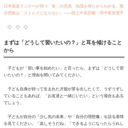
日本最速ランナーが持つ「食」の意識 知識を得たからわかる、脂
分摂取は「ストレスにならない」――陸上中長距離・田中希実選手
◇ ◇ ◇
まずは「どうして習いたいの？」と耳を傾けること
から
子どもが「習い事を始めたい」と言ったら、まずは「どうして習
いたいの？」と理由を聞いてみてください。
子ども自身が持って生まれた才能が芽を出したくて、うずうずし
ていることもあれば、「お友達と一緒にいたい」という場合もある
でしょう。
子どもが自分の「少し先の未来」や「自分の理想像」を語る表情
を見てください。「楽しそうだね」「できるようになったらうれし