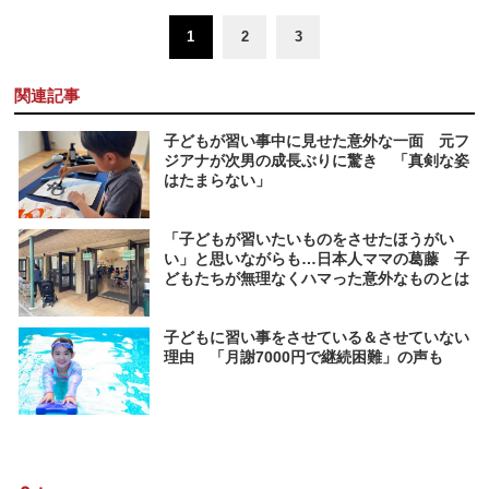
1
2
3
関連記事
子どもが習い事中に見せた意外な一面 元フ
ジアナが次男の成長ぶりに驚き 「真剣な姿
はたまらない」
「子どもが習いたいものをさせたほうがい
い」と思いながらも…日本人ママの葛藤 子
どもたちが無理なくハマった意外なものとは
子どもに習い事をさせている＆させていない
理由 「月謝7000円で継続困難」の声も