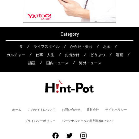
Category
食
ライフスタイル
からだ・美容
お金
カルチャー
仕事・人生
お出かけ
どうぶつ
漫画
話題
国内ニュース
海外ニュース
ホーム
このサイトについて
お問い合わせ
運営会社
サイトポリシー
プライバシーポリシー
パーソナルデータの外部送信について