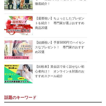
徹底紹介！
【還暦祝い】ちょっとしたプレゼン
トを紹介！ 専門家が選ぶおすすめ
商品20選
【結婚祝い】予算5000円でハイセン
スなプレゼント！ 専門家のおすす
め22選
【比較表】英会話で全く話せない初
心者向け！ オンライン＆対面のお
すすめスクール紹介
話題のキーワード