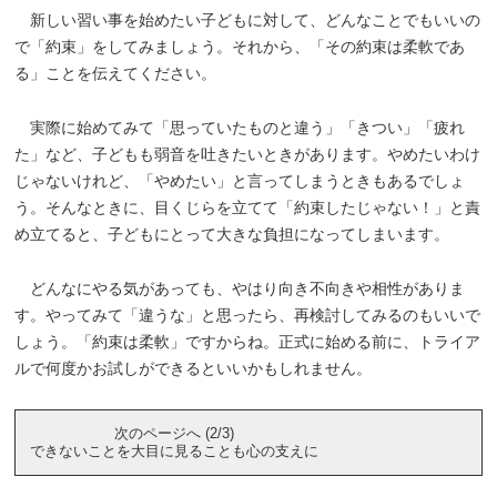
新しい習い事を始めたい子どもに対して、どんなことでもいいの
で「約束」をしてみましょう。それから、「その約束は柔軟であ
る」ことを伝えてください。
実際に始めてみて「思っていたものと違う」「きつい」「疲れ
た」など、子どもも弱音を吐きたいときがあります。やめたいわけ
じゃないけれど、「やめたい」と言ってしまうときもあるでしょ
う。そんなときに、目くじらを立てて「約束したじゃない！」と責
め立てると、子どもにとって大きな負担になってしまいます。
どんなにやる気があっても、やはり向き不向きや相性がありま
す。やってみて「違うな」と思ったら、再検討してみるのもいいで
しょう。「約束は柔軟」ですからね。正式に始める前に、トライア
ルで何度かお試しができるといいかもしれません。
次のページへ (2/3)
できないことを大目に見ることも心の支えに