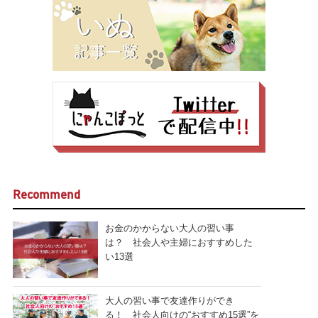
Recommend
お金のかからない大人の習い事
は？ 社会人や主婦におすすめした
い13選
大人の習い事で友達作りができ
る！ 社会人向けの“おすすめ15選”を