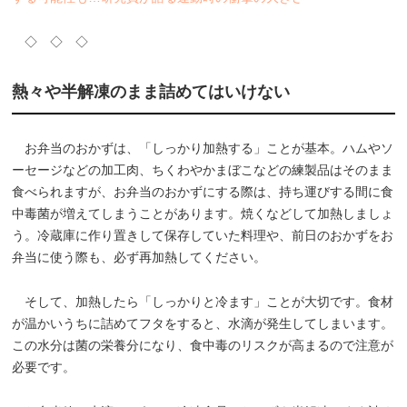
◇ ◇ ◇
熱々や半解凍のまま詰めてはいけない
お弁当のおかずは、「しっかり加熱する」ことが基本。ハムやソ
ーセージなどの加工肉、ちくわやかまぼこなどの練製品はそのまま
食べられますが、お弁当のおかずにする際は、持ち運びする間に食
中毒菌が増えてしまうことがあります。焼くなどして加熱しましょ
う。冷蔵庫に作り置きして保存していた料理や、前日のおかずをお
弁当に使う際も、必ず再加熱してください。
そして、加熱したら「しっかりと冷ます」ことが大切です。食材
が温かいうちに詰めてフタをすると、水滴が発生してしまいます。
この水分は菌の栄養分になり、食中毒のリスクが高まるので注意が
必要です。