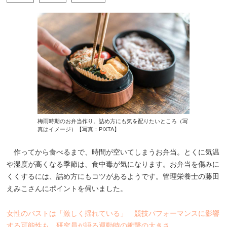
梅雨時期のお弁当作り。詰め方にも気を配りたいところ（写
真はイメージ）【写真：PIXTA】
作ってから食べるまで、時間が空いてしまうお弁当。とくに気温
や湿度が高くなる季節は、食中毒が気になります。お弁当を傷みに
くくするには、詰め方にもコツがあるようです。管理栄養士の藤田
えみこさんにポイントを伺いました。
女性のバストは「激しく揺れている」 競技パフォーマンスに影響
する可能性も…研究員が語る運動時の衝撃の大きさ