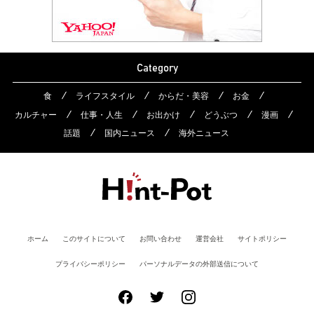
Category
食
ライフスタイル
からだ・美容
お金
カルチャー
仕事・人生
お出かけ
どうぶつ
漫画
話題
国内ニュース
海外ニュース
ホーム
このサイトについて
お問い合わせ
運営会社
サイトポリシー
プライバシーポリシー
パーソナルデータの外部送信について