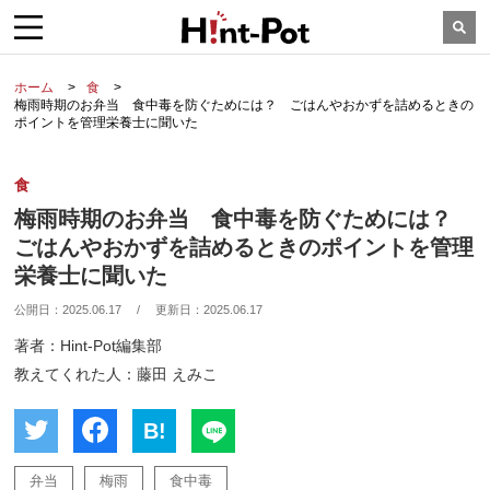
ホーム
食
梅雨時期のお弁当 食中毒を防ぐためには？ ごはんやおかずを詰めるときの
ポイントを管理栄養士に聞いた
食
梅雨時期のお弁当 食中毒を防ぐためには？
ごはんやおかずを詰めるときのポイントを管理
栄養士に聞いた
公開日：
2025.06.17
/
更新日：
2025.06.17
著者：Hint-Pot編集部
教えてくれた人：藤田 えみこ
B!
弁当
梅雨
食中毒