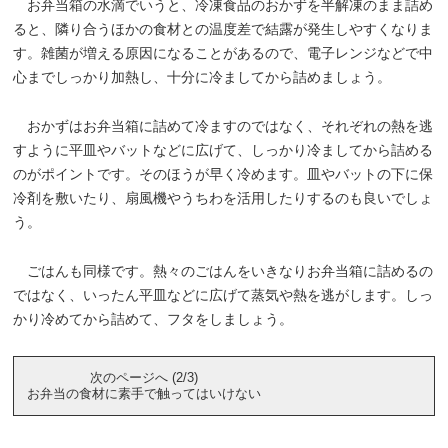
お弁当箱の水滴でいうと、冷凍食品のおかずを半解凍のまま詰め
ると、隣り合うほかの食材との温度差で結露が発生しやすくなりま
す。雑菌が増える原因になることがあるので、電子レンジなどで中
心までしっかり加熱し、十分に冷ましてから詰めましょう。
おかずはお弁当箱に詰めて冷ますのではなく、それぞれの熱を逃
すように平皿やバットなどに広げて、しっかり冷ましてから詰める
のがポイントです。そのほうが早く冷めます。皿やバットの下に保
冷剤を敷いたり、扇風機やうちわを活用したりするのも良いでしょ
う。
ごはんも同様です。熱々のごはんをいきなりお弁当箱に詰めるの
ではなく、いったん平皿などに広げて蒸気や熱を逃がします。しっ
かり冷めてから詰めて、フタをしましょう。
次のページへ (2/3)
お弁当の食材に素手で触ってはいけない