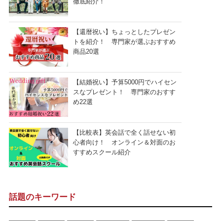
徹底紹介！
【還暦祝い】ちょっとしたプレゼン
トを紹介！ 専門家が選ぶおすすめ
商品20選
【結婚祝い】予算5000円でハイセン
スなプレゼント！ 専門家のおすす
め22選
【比較表】英会話で全く話せない初
心者向け！ オンライン＆対面のお
すすめスクール紹介
話題のキーワード