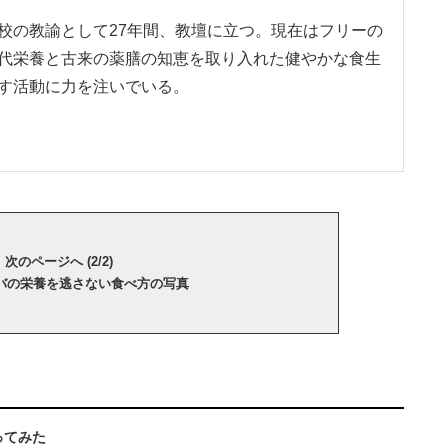
校の教諭として27年間、教壇に立つ。現在はフリーの
代栄養と古来の薬膳の知恵を取り入れた健やかな食生
す活動に力を注いでいる。
次のページへ (2/2)
バの栄養を逃さない食べ方の写真
ってみた