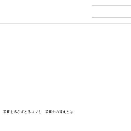
 栄養を逃さずとるコツも 栄養士の答えとは