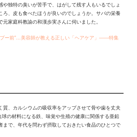
感や独特の臭いが苦手で、はがして残す人もいるでしょ
ころ、皮も食べたほうが良いのでしょうか。サバの栄養
で元家庭科教諭の和漢歩実さんに伺いました。
プー前”…美容師が教える正しい「ヘアケア」――特集
く質、カルシウムの吸収率をアップさせて骨や歯を丈夫
血球の材料になる鉄、味覚や生殖の健康に関係する亜鉛
者まで、年代を問わず摂取しておきたい食品のひとつで