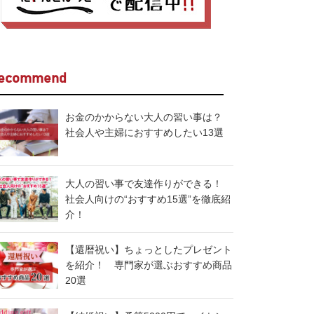
ecommend
お金のかからない大人の習い事は？
社会人や主婦におすすめしたい13選
大人の習い事で友達作りができる！
社会人向けの“おすすめ15選”を徹底紹
介！
【還暦祝い】ちょっとしたプレゼント
を紹介！ 専門家が選ぶおすすめ商品
20選