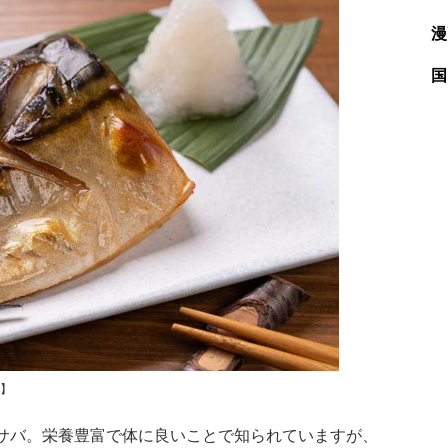
漫
国
A】
サバ。栄養豊富で体に良いことで知られていますが、