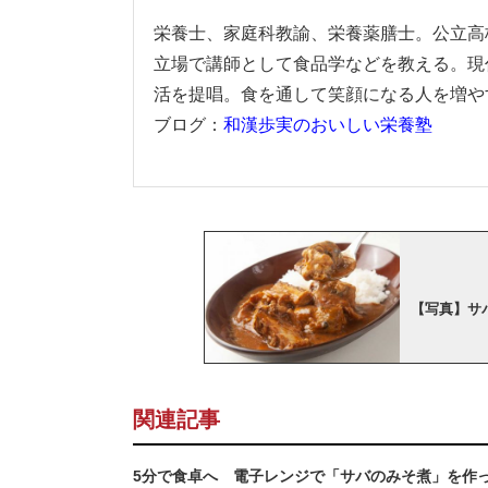
栄養士、家庭科教諭、栄養薬膳士。公立高
立場で講師として食品学などを教える。現
活を提唱。食を通して笑顔になる人を増や
ブログ：
和漢歩実のおいしい栄養塾
【写真】サ
関連記事
5分で食卓へ 電子レンジで「サバのみそ煮」を作