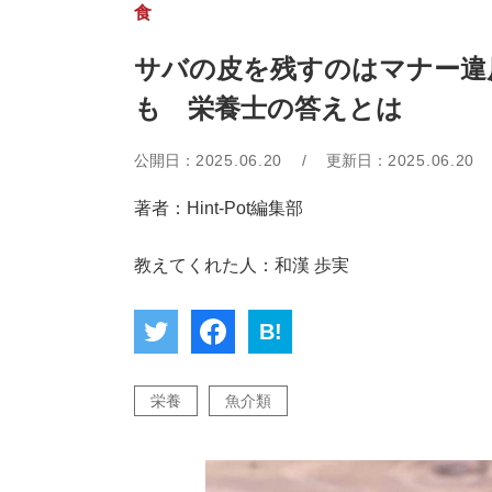
食
サバの皮を残すのはマナー違
も 栄養士の答えとは
公開日：
2025.06.20
/
更新日：
2025.06.20
著者：Hint-Pot編集部
教えてくれた人：和漢 歩実
B!
栄養
魚介類