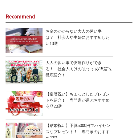
Recommend
お金のかからない大人の習い事
は？ 社会人や主婦におすすめした
い13選
大人の習い事で友達作りができ
る！ 社会人向けの“おすすめ15選”を
徹底紹介！
【還暦祝い】ちょっとしたプレゼン
トを紹介！ 専門家が選ぶおすすめ
商品20選
【結婚祝い】予算5000円でハイセン
スなプレゼント！ 専門家のおすす
め22選