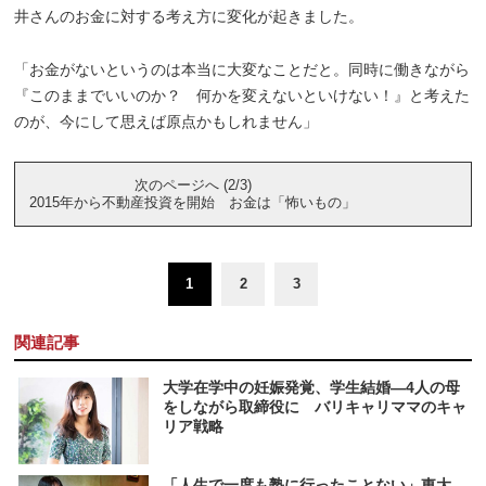
井さんのお金に対する考え方に変化が起きました。
「お金がないというのは本当に大変なことだと。同時に働きながら
『このままでいいのか？ 何かを変えないといけない！』と考えた
のが、今にして思えば原点かもしれません」
次のページへ (2/3)
2015年から不動産投資を開始 お金は「怖いもの」
1
2
3
関連記事
大学在学中の妊娠発覚、学生結婚―4人の母
をしながら取締役に バリキャリママのキャ
リア戦略
「人生で一度も塾に行ったことない」東大