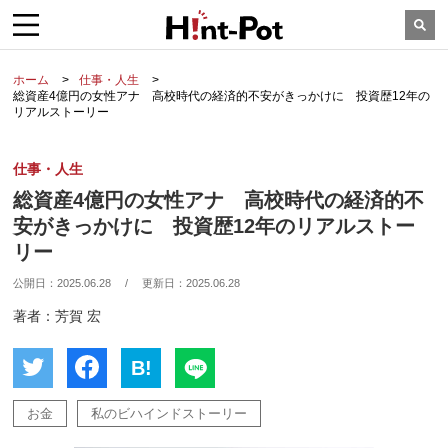
ホーム
仕事・人生
総資産4億円の女性アナ 高校時代の経済的不安がきっかけに 投資歴12年の
リアルストーリー
仕事・人生
総資産4億円の女性アナ 高校時代の経済的不
安がきっかけに 投資歴12年のリアルストー
リー
公開日：
2025.06.28
/
更新日：
2025.06.28
著者：芳賀 宏
B!
お金
私のビハインドストーリー