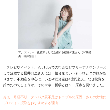
アナウンサー、投資家として活躍する櫻井知里さん【写真提
供：櫻井知里】
テレビやイベント、YouTubeでの司会などフリーアナウンサーと
して活躍する櫻井知里さんには、投資家というもうひとつの顔があ
ります。不動産を中心に、いまや総資産は4億円超え。なぜ投資を
始めたのでしょうか。そのマネー哲学とは？ 原点を伺いました。
冷え、月経不順…タンパク質不足はトラブルの原因 多くの女性に
プロテイン摂取をおすすめする理由