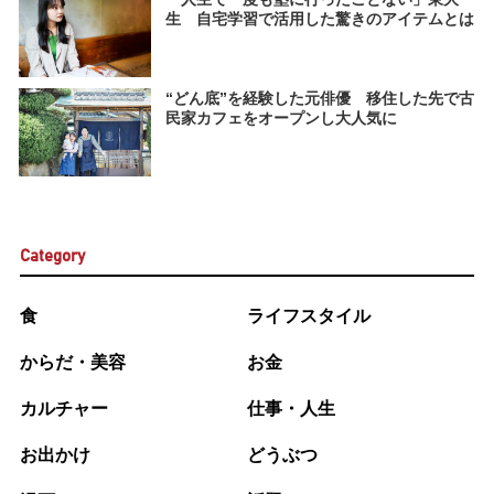
生 自宅学習で活用した驚きのアイテムとは
“どん底”を経験した元俳優 移住した先で古
民家カフェをオープンし大人気に
Category
食
ライフスタイル
からだ・美容
お金
カルチャー
仕事・人生
お出かけ
どうぶつ