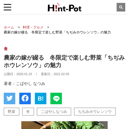
ホーム
料理・グルメ
農家の嫁が綴る 冬限定で楽しむ野菜「ちぢみホウレンソウ」の魅力
食
農家の嫁が綴る 冬限定で楽しむ野菜「ちぢみ
ホウレンソウ」の魅力
公開日：
2020.01.23
/
更新日：
2021.02.05
著者：こばやし なつみ
B!
野菜
冬
こばやしなつみ
ちぢみホウレンソウ