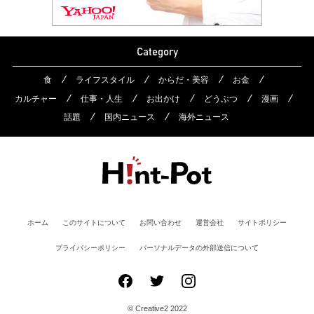
Category
食
ライフスタイル
からだ・美容
お金
カルチャー
仕事・人生
お出かけ
どうぶつ
漫画
話題
国内ニュース
海外ニュース
ホーム
このサイトについて
お問い合わせ
運営会社
サイトポリシー
プライバシーポリシー
パーソナルデータの外部送信について
© Creative2 2022