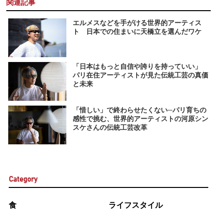
関連記事
エルメスなどを手がける世界的アーティス
ト 日本での住まいに天橋立を選んだワケ
「日本はもっと自信や誇りを持っていい」
パリ在住アーティストが見た伝統工芸の真価
と未来
「惜しい」で終わらせたくない─パリ育ちの
感性で挑む、世界的アーティストの河原シン
スケさんの伝統工芸改革
Category
食
ライフスタイル