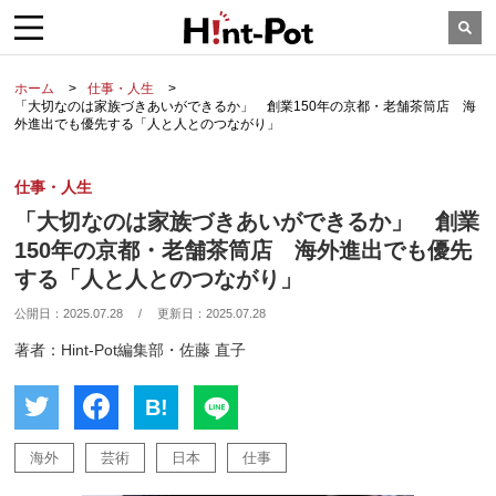
ホーム
仕事・人生
「大切なのは家族づきあいができるか」 創業150年の京都・老舗茶筒店 海
外進出でも優先する「人と人とのつながり」
仕事・人生
「大切なのは家族づきあいができるか」 創業
150年の京都・老舗茶筒店 海外進出でも優先
する「人と人とのつながり」
公開日：
2025.07.28
/
更新日：
2025.07.28
著者：Hint-Pot編集部・佐藤 直子
B!
海外
芸術
日本
仕事