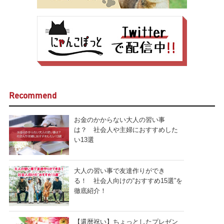
Recommend
お金のかからない大人の習い事
は？ 社会人や主婦におすすめした
い13選
大人の習い事で友達作りができ
る！ 社会人向けの“おすすめ15選”を
徹底紹介！
【還暦祝い】ちょっとしたプレゼン