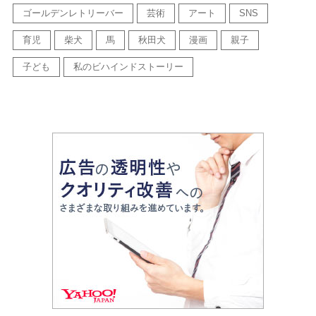
ゴールデンレトリーバー
芸術
アート
SNS
育児
柴犬
馬
秋田犬
漫画
親子
子ども
私のビハインドストーリー