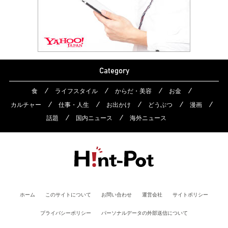
Category
食
ライフスタイル
からだ・美容
お金
カルチャー
仕事・人生
お出かけ
どうぶつ
漫画
話題
国内ニュース
海外ニュース
ホーム
このサイトについて
お問い合わせ
運営会社
サイトポリシー
プライバシーポリシー
パーソナルデータの外部送信について