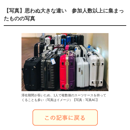
【写真】思わぬ大きな違い 参加人数以上に集まっ
たものの写真
滞在期間が長いため、1人で複数個のスーツケースを持って
くることも多い（写真はイメージ）【写真：写真AC】