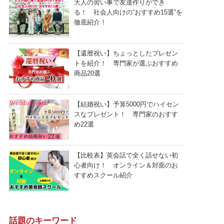
大人の習い事で友達作りができ
る！ 社会人向けの“おすすめ15選”を
徹底紹介！
【還暦祝い】ちょっとしたプレゼン
トを紹介！ 専門家が選ぶおすすめ
商品20選
【結婚祝い】予算5000円でハイセン
スなプレゼント！ 専門家のおすす
め22選
【比較表】英会話で全く話せない初
心者向け！ オンライン＆対面のお
すすめスクール紹介
話題のキーワード