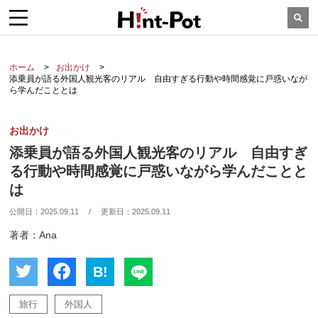
ホーム
お出かけ
添乗員が語る外国人観光客のリアル 自由すぎる行動や時間感覚に戸惑いなが
ら学んだこととは
お出かけ
添乗員が語る外国人観光客のリアル 自由すぎ
る行動や時間感覚に戸惑いながら学んだことと
は
公開日：
2025.09.11
/
更新日：
2025.09.11
著者：Ana
B!
旅行
外国人