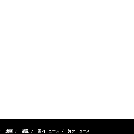
漫画
話題
国内ニュース
海外ニュース