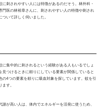
蚊に刺されやすい人には特徴があるのだそう。林外科・
専門医の林裕章さんに、刺されやすい人の特徴や刺され
について詳しく伺いました。
蚊に集中的に刺されるという経験がある人もいるでしょ
を見つけるときに頼りにしている要素が関係していると
色の4つの要素を頼りに吸血対象を探しています。蚊を引
ります。
代謝が高い人は、体内でエネルギーを活発に使うため、