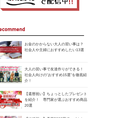
ecommend
お金のかからない大人の習い事は？
社会人や主婦におすすめしたい13選
大人の習い事で友達作りができる！
社会人向けの“おすすめ15選”を徹底紹
介！
【還暦祝い】ちょっとしたプレゼント
を紹介！ 専門家が選ぶおすすめ商品
20選