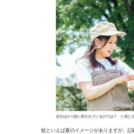
自分ばかり蚊に刺されているのでは？ と感じる
蚊といえば夏のイメージがありますが、記