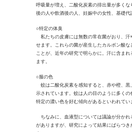
呼吸量が増え、二酸化炭素の排出量が多くな
後の人や飲酒後の人、妊娠中の女性、基礎代
○特定の体臭
私たちの皮膚には無数の常在菌がおり、汗
せます。これらの菌が産生したカルボン酸な
ことが、近年の研究で明らかに。汗に含まれ
ます。
○服の色
蚊は二酸化炭素を感知すると、赤や橙、黒
示されています。蚊は人の目のように多くの
特定の濃い色を好む傾向があるといわれてい
ちなみに、血液型については議論が分かれる
がありますが、研究によって結果にばらつき