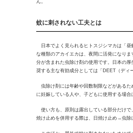
ん。
蚊に刺されない工夫とは
日本でよく見られるヒトスジシマカは「昼
な種類のアカイエカは、夜間に活発になりま
分が含まれた虫除け剤の使用です。日本の厚
奨する主な有効成分としては「DEET（ディ
虫除け剤には年齢や回数制限などがあるた
に妊娠している人や、子どもに使用する場合
使い方も、原則は露出している部分だけで
焼け止めを併用する際は、日焼け止め→虫除