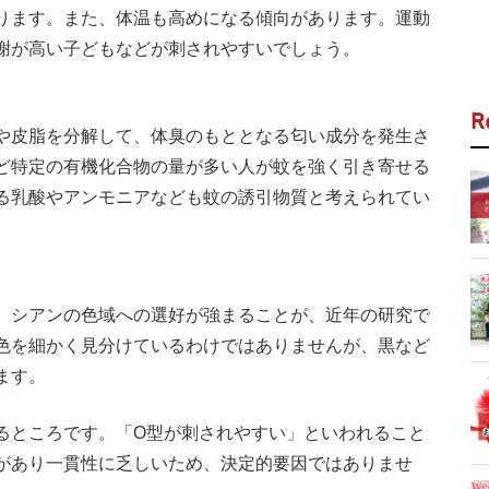
ります。また、体温も高めになる傾向があります。運動
謝が高い子どもなどが刺されやすいでしょう。
R
や皮脂を分解して、体臭のもととなる匂い成分を発生さ
ど特定の有機化合物の量が多い人が蚊を強く引き寄せる
る乳酸やアンモニアなども蚊の誘引物質と考えられてい
、シアンの色域への選好が強まることが、近年の研究で
色を細かく見分けているわけではありませんが、黒など
ます。
ところです。「O型が刺されやすい」といわれること
があり一貫性に乏しいため、決定的要因ではありませ