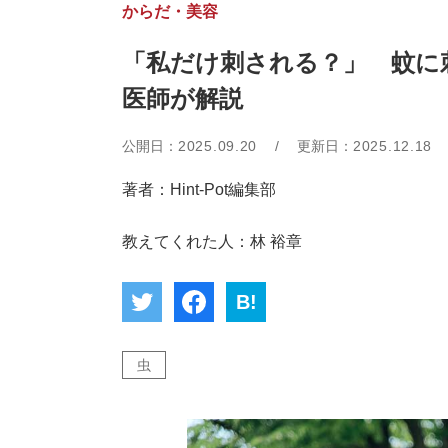
からだ・美容
「私だけ刺される？」 蚊
医師が解説
公開日：
2025.09.20
/
更新日：
2025.12.18
著者：Hint-Pot編集部
教えてくれた人：林 裕章
B!
虫