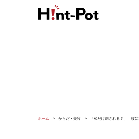
ホーム
からだ・美容
「私だけ刺される？」 蚊に