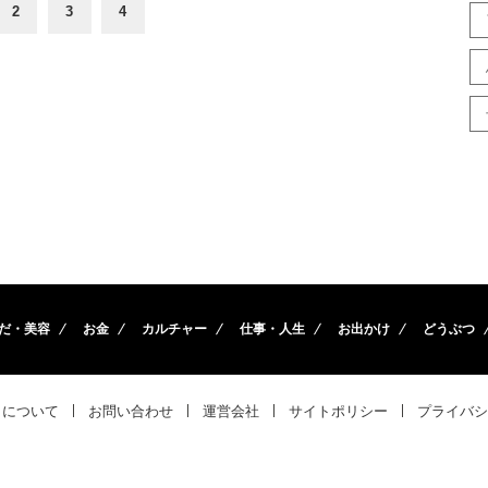
2
3
4
だ・美容
お金
カルチャー
仕事・人生
お出かけ
どうぶつ
トについて
お問い合わせ
運営会社
サイトポリシー
プライバシ