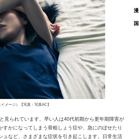
漫
国
イメージ）【写真：写真AC】
と見られています。早い人は40代初期から更年期障害が
かすかになってしまう骨粗しょう症や、急にのぼせたり
シュなど、さまざまな症状を引き起こします。日常生活