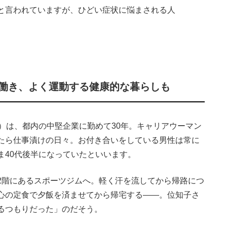
と言われていますが、ひどい症状に悩まされる人
く働き、よく運動する健康的な暮らしも
）は、都内の中堅企業に勤めて30年。キャリアウーマン
たら仕事漬けの日々。お付き合いをしている男性は常に
ま40代後半になっていたといいます。
階にあるスポーツジムへ。軽く汗を流してから帰路につ
心の定食で夕飯を済ませてから帰宅する――。位知子さ
るつもりだった」のだそう。