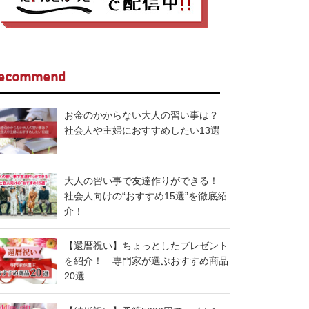
ecommend
お金のかからない大人の習い事は？
社会人や主婦におすすめしたい13選
大人の習い事で友達作りができる！
社会人向けの“おすすめ15選”を徹底紹
介！
【還暦祝い】ちょっとしたプレゼント
を紹介！ 専門家が選ぶおすすめ商品
20選