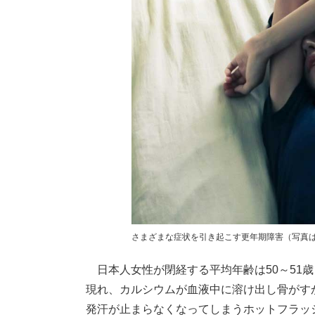
さまざまな症状を引き起こす更年期障害（写真は
日本人女性が閉経する平均年齢は50～51歳
現れ、カルシウムが血液中に溶け出し骨がす
発汗が止まらなくなってしまうホットフラッ