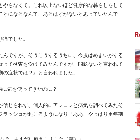
もやらなくて。これ以上ないほど健康的な暮らしをして
ことになるなんて、あるはずがないと思っていたんで
R
頭痛でした。
たんですが、そうこうするうちに、今度はめまいがする
疑って検査を受けてみたんですが、問題ないと言われて
期の症状では？』と言われました」
康に気を使ってきたのに？
が信じられず、個人的にアレコレと病気を調べてみたそ
フラッシュが起こるようになり「ああ、やっぱり更年期
たので、さすがに観念しました（笑）」