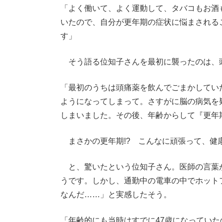
「よく働いて、よく運動して、タバコもお酒
いたので、自分が更年期の症状に悩まされる
す」
そう語る位知子さんを最初に襲ったのは、
「最初のうちは頭痛薬を飲んでごまかしてい
ようになってしまって。さすがに脳の病気を
しまいました。その後、年齢からして『更年
まさかの更年期!? こんなに頑張って、健
と、驚いたという位知子さん。医師の言葉
うです。しかし、通勤中の電車の中でホット
なんだ……」と実感したそう。
「年齢的にも当時はすでに47歳になってい