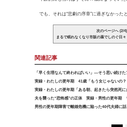
でも、それは“悲劇の序章”に過ぎなかった
次のページへ (2/4)
まるで眠れなくなり市販の薬でしのぐ日々
関連記事
「早く生理なんて終わればいい」―そう思い続けた
実録・わたしの更年期 41歳「もう女じゃないの
実録・わたしの更年期「ある朝、起きたら突然死に
夫を襲った“恐怖感”の正体 実録・男性の更年期
男性の更年期障害で離婚危機に陥った40代夫婦に