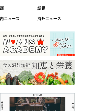
画
話題
内ニュース
海外ニュース