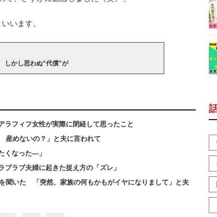
といいます。
 しかし思わぬ“代償”が
アラフィフ女性が実際に閉経して思ったこと
？ 産めないの？」と夫に言われて
たくなった―」
 ラブラブ夫婦に起きた捉え方の「ズレ」
話を聞いた 「突然、家族の何もかもがイヤになりまして」と夫