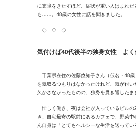
に支障をきたすほど、症状が重い人はまれだ
も……。48歳の女性に話を聞きました。
◇ ◇ ◇
気付けば40代後半の独身女性 よ
千葉県在住の佐藤位知子さん（仮名・48歳
を気取るつもりはなかったけれど、気が付い
欠かさなかったものの、独身を貫き通したま
忙しく働き、夜は会社が入っているビルの2
き、自宅最寄の駅前にあるカフェで、野菜中
ん自身は「とてもヘルシーな生活を送ってい