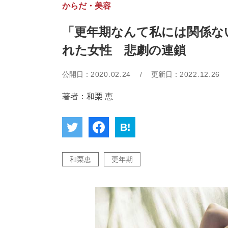
からだ・美容
「更年期なんて私には関係な
れた女性 悲劇の連鎖
公開日：
2020.02.24
/
更新日：
2022.12.26
著者：和栗 恵
B!
和栗恵
更年期