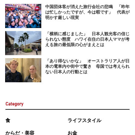
中国団体客が消えた旅行会社の悲鳴 「昨年
は忙しかったですが、今は暇です」 代表が
明かす厳しい現実
「横柄に感じました」 日本人観光客の信じ
られない態度 ハワイ在住の日本人ママが考
える旅の最低限の心がまえとは
「あり得ないかな」 オーストラリア人が日
本の電車内や街中で驚き 母国では考えられ
ない日本人の行動とは
Category
食
ライフスタイル
からだ・美容
お金