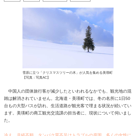
雪原に立つ「クリスマスツリーの木」が人気を集める美瑛町
【写真：写真AC】
中国人の団体旅行客が減少したといわれるなかでも、観光地の混
雑は解消されていません。北海道・美瑛町では、冬の名所に1日50
台もの大型バスが訪れ、生活道路が観光客で埋まる状況が続いてい
ます。美瑛町の商工観光交流課の担当者に、現状について伺いまし
た。
冷え、月経不順…タンパク質不足はトラブルの原因 多くの女性に