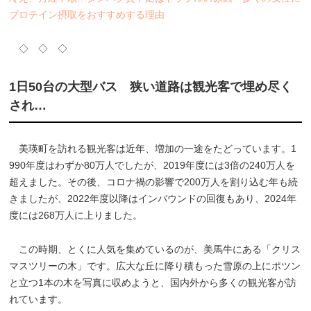
プロテイン摂取をおすすめする理由
◇ ◇ ◇
1日50台の大型バス 狭い道路は観光客で埋め尽く
され…
美瑛町を訪れる観光客は近年、増加の一途をたどっています。1
990年度はわずか80万人でしたが、2019年度には3倍の240万人を
超えました。その後、コロナ禍の影響で200万人を割り込む年も続
きましたが、2022年度以降はインバウンドの回復もあり、2024年
度には268万人に上りました。
この時期、とくに人気を集めているのが、美馬牛にある「クリス
マスツリーの木」です。広大な丘に降り積もった雪原の上にポツン
と立つ1本の木を写真に収めようと、国内外から多くの観光客が訪
れています。