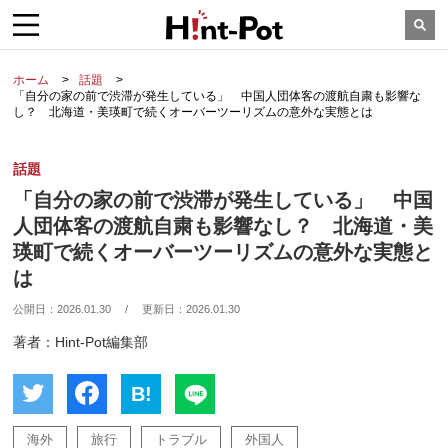
ホーム
話題
「自分の家の前で渋滞が発生している」 中国人団体客の渡航自粛も影響な
し？ 北海道・美瑛町で続くオーバーツーリズムの意外な実態とは
話題
「自分の家の前で渋滞が発生している」 中国
人団体客の渡航自粛も影響なし？ 北海道・美
瑛町で続くオーバーツーリズムの意外な実態と
は
公開日：
2026.01.30
/
更新日：
2026.01.30
著者：Hint-Pot編集部
B!
海外
旅行
トラブル
外国人