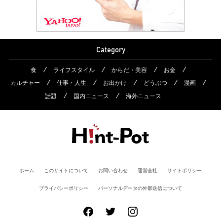
Category
食
ライフスタイル
からだ・美容
お金
カルチャー
仕事・人生
お出かけ
どうぶつ
漫画
話題
国内ニュース
海外ニュース
ホーム
このサイトについて
お問い合わせ
運営会社
サイトポリシー
プライバシーポリシー
パーソナルデータの外部送信について