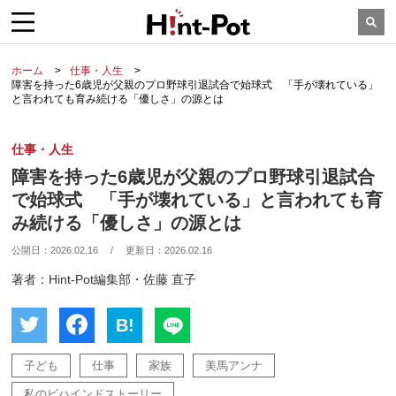
ホーム
仕事・人生
障害を持った6歳児が父親のプロ野球引退試合で始球式 「手が壊れている」
と言われても育み続ける「優しさ」の源とは
仕事・人生
障害を持った6歳児が父親のプロ野球引退試合
で始球式 「手が壊れている」と言われても育
み続ける「優しさ」の源とは
公開日：
2026.02.16
/
更新日：
2026.02.16
著者：Hint-Pot編集部・佐藤 直子
B!
子ども
仕事
家族
美馬アンナ
私のビハインドストーリー