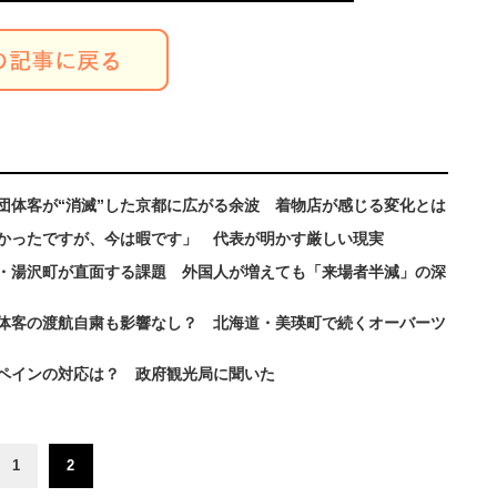
団体客が“消滅”した京都に広がる余波 着物店が感じる変化とは
かったですが、今は暇です」 代表が明かす厳しい現実
・湯沢町が直面する課題 外国人が増えても「来場者半減」の深
体客の渡航自粛も影響なし？ 北海道・美瑛町で続くオーバーツ
ペインの対応は？ 政府観光局に聞いた
1
2