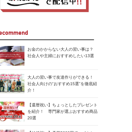
ecommend
お金のかからない大人の習い事は？
社会人や主婦におすすめしたい13選
大人の習い事で友達作りができる！
社会人向けの“おすすめ15選”を徹底紹
介！
【還暦祝い】ちょっとしたプレゼント
を紹介！ 専門家が選ぶおすすめ商品
20選