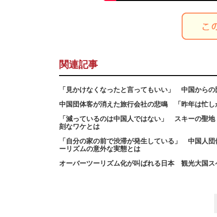
関連記事
「見かけなくなったと言ってもいい」 中国からの
中国団体客が消えた旅行会社の悲鳴 「昨年は忙し
「減っているのは中国人ではない」 スキーの聖地
刻なワケとは
「自分の家の前で渋滞が発生している」 中国人団
ーリズムの意外な実態とは
オーバーツーリズム化が叫ばれる日本 観光大国ス