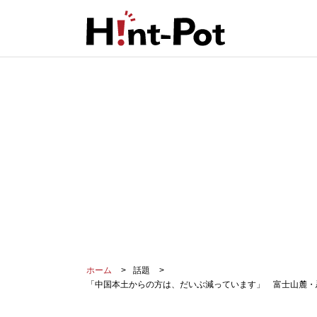
ホーム
話題
「中国本土からの方は、だいぶ減っています」 富士山麓・