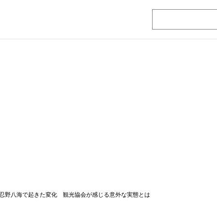
忍野八海で起きた変化 観光協会が感じる意外な実態とは