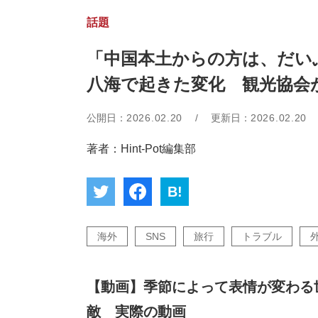
話題
「中国本土からの方は、だい
八海で起きた変化 観光協会
公開日：
2026.02.20
/
更新日：
2026.02.20
著者：Hint-Pot編集部
B!
海外
SNS
旅行
トラブル
【動画】季節によって表情が変わる
敵 実際の動画