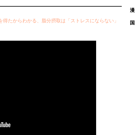
漫
を得たからわかる、脂分摂取は「ストレスにならない」
国