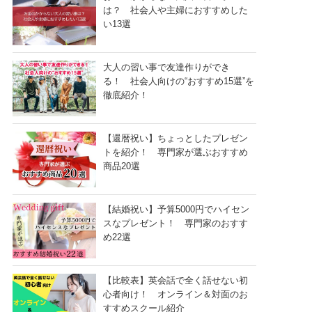
は？ 社会人や主婦におすすめした
い13選
大人の習い事で友達作りができ
る！ 社会人向けの“おすすめ15選”を
徹底紹介！
【還暦祝い】ちょっとしたプレゼン
トを紹介！ 専門家が選ぶおすすめ
商品20選
【結婚祝い】予算5000円でハイセン
スなプレゼント！ 専門家のおすす
め22選
【比較表】英会話で全く話せない初
心者向け！ オンライン＆対面のお
すすめスクール紹介