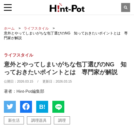
ホーム
ライフスタイル
意外とやってしまいがちな包丁選びのNG 知っておきたいポイントとは 専
門家が解説
ライフスタイル
意外とやってしまいがちな包丁選びのNG 知
っておきたいポイントとは 専門家が解説
公開日：
2026.03.15
/
更新日：
2026.03.15
著者：Hint-Pot編集部
B!
新生活
調理器具
調理