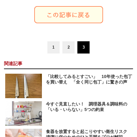
1
2
3
関連記事
「比較してみるとすごい」 10年使った包丁
を買い替え 「全く同じ包丁」に驚きの声
今すぐ見直したい！ 調理器具＆調味料の
「いる・いらない」5つの約束
食器を放置すると起こりやすい衛生リスク
清潔に保つためのひと手間をプロが解説