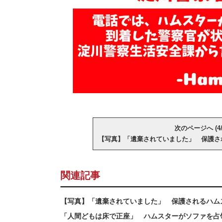
次のページへ (4/
【写真】「遺棄されていました」 保護さ
関連記事
【写真】「遺棄されていました」 保護されるハム
「人間どもは床で正座」 ハムスターがソファを占