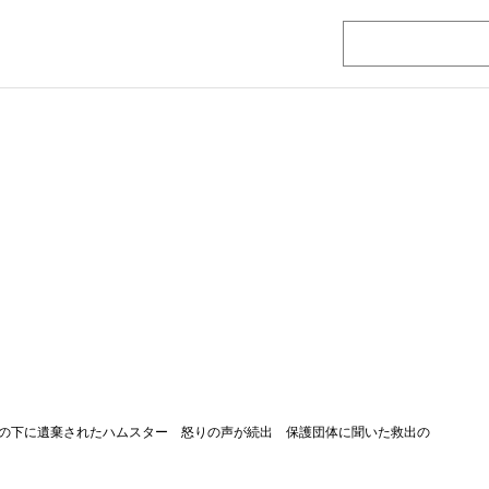
の下に遺棄されたハムスター 怒りの声が続出 保護団体に聞いた救出の