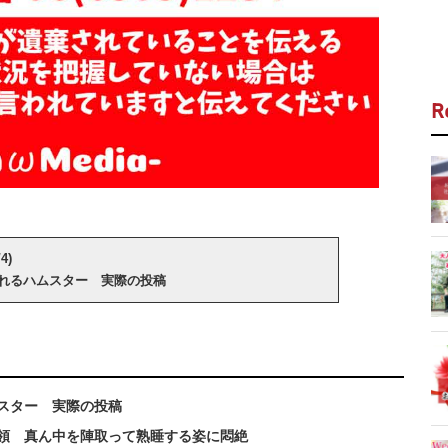
R
4)
れるハムスター 実際の投稿
スター 実際の投稿
領 真ん中を陣取って熟睡する姿に悶絶