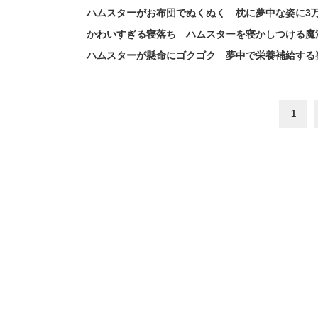
ハムスターがお布団でぬくぬく 枕に夢中な姿に3
かわいすぎる寝落ち ハムスターを寝かしつける魔
ハムスターが懸命にゴクゴク 夢中で栄養補給する姿
1