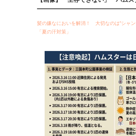
髪の嫌なにおいを解消！ 大切なのは“シャン
「夏の汗対策」