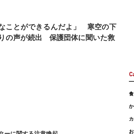
なことができるんだよ」 寒空の下
りの声が続出 保護団体に聞いた救
C
食
か
カ
お
ターに関する注意喚起