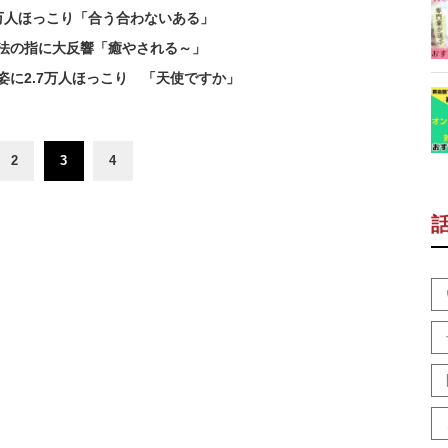
万人ほっこり「合う合わないある」
法の指に大反響「癒やされる～」
に2.7万人ほっこり 「天使ですか」
2
3
4