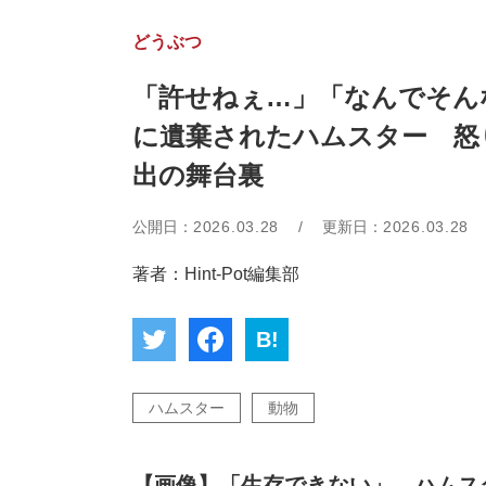
どうぶつ
「許せねぇ…」「なんでそん
に遺棄されたハムスター 怒
出の舞台裏
公開日：
2026.03.28
/
更新日：
2026.03.28
著者：Hint-Pot編集部
B!
ハムスター
動物
【画像】「生存できない」 ハムス