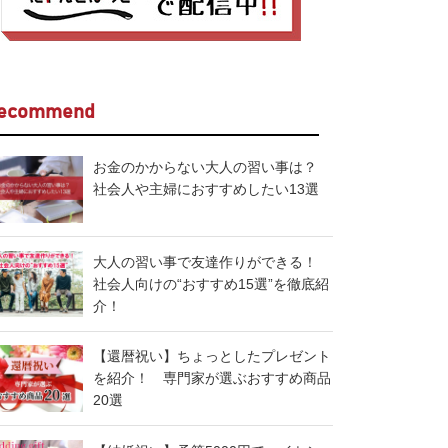
ecommend
お金のかからない大人の習い事は？
社会人や主婦におすすめしたい13選
大人の習い事で友達作りができる！
社会人向けの“おすすめ15選”を徹底紹
介！
【還暦祝い】ちょっとしたプレゼント
を紹介！ 専門家が選ぶおすすめ商品
20選