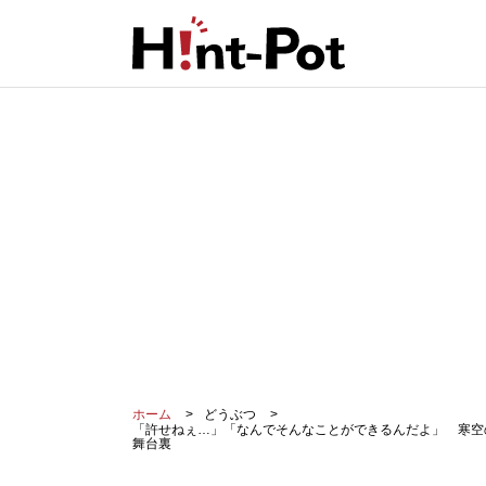
ホーム
どうぶつ
「許せねぇ…」「なんでそんなことができるんだよ」 寒空
舞台裏