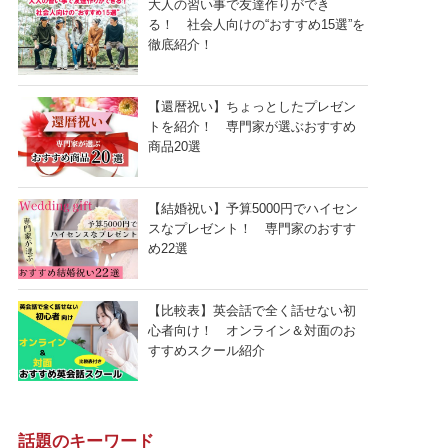
大人の習い事で友達作りができ
る！ 社会人向けの“おすすめ15選”を
徹底紹介！
【還暦祝い】ちょっとしたプレゼン
トを紹介！ 専門家が選ぶおすすめ
商品20選
【結婚祝い】予算5000円でハイセン
スなプレゼント！ 専門家のおすす
め22選
【比較表】英会話で全く話せない初
心者向け！ オンライン＆対面のお
すすめスクール紹介
話題のキーワード