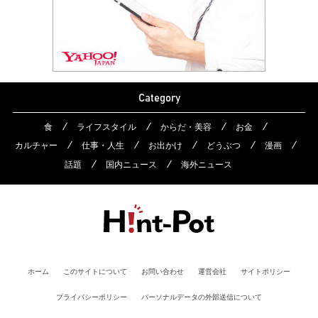
Category
食
ライフスタイル
からだ・美容
お金
カルチャー
仕事・人生
お出かけ
どうぶつ
漫画
話題
国内ニュース
海外ニュース
ホーム
このサイトについて
お問い合わせ
運営会社
サイトポリシー
プライバシーポリシー
パーソナルデータの外部送信について