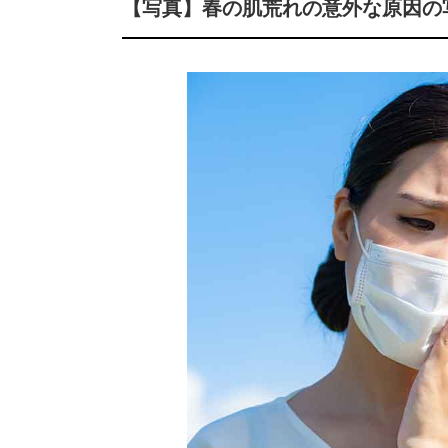
【写真】春の肌荒れの意外な原因の