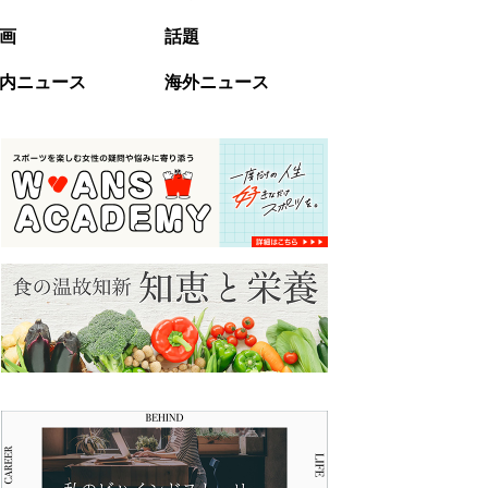
画
話題
内ニュース
海外ニュース