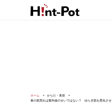
ホーム
からだ・美容
春の肌荒れは紫外線のせいではない？ ゆらぎ肌を悪化させ