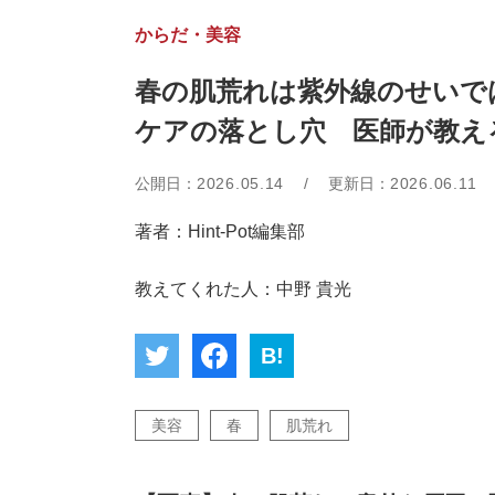
からだ・美容
春の肌荒れは紫外線のせいで
ケアの落とし穴 医師が教え
公開日：
2026.05.14
/
更新日：
2026.06.11
著者：Hint-Pot編集部
教えてくれた人：中野 貴光
B!
美容
春
肌荒れ