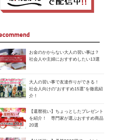
ecommend
お金のかからない大人の習い事は？
社会人や主婦におすすめしたい13選
大人の習い事で友達作りができる！
社会人向けの“おすすめ15選”を徹底紹
介！
【還暦祝い】ちょっとしたプレゼント
を紹介！ 専門家が選ぶおすすめ商品
20選