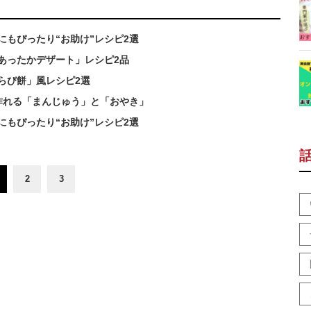
もぴったり“お助け”レシピ2選
あったかデザート」レシピ2品
らび餅」風レシピ2選
作れる「まんじゅう」と「おやき」
もぴったり“お助け”レシピ2選
2
3