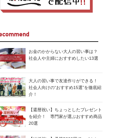
ecommend
お金のかからない大人の習い事は？
社会人や主婦におすすめしたい13選
大人の習い事で友達作りができる！
社会人向けの“おすすめ15選”を徹底紹
介！
【還暦祝い】ちょっとしたプレゼント
を紹介！ 専門家が選ぶおすすめ商品
20選