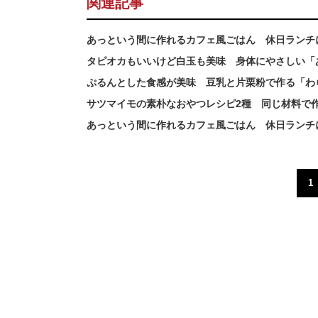
関連記事
あっという間に作れるカフェ風ごはん 休日ランチに
タピオカもいいけど白玉も美味 身体にやさしい「
ぷるんとした食感が美味 豆乳と片栗粉で作る「わ
サツマイモの素朴なおやつレシピ2種 同じ材料で
あっという間に作れるカフェ風ごはん 休日ランチに
1