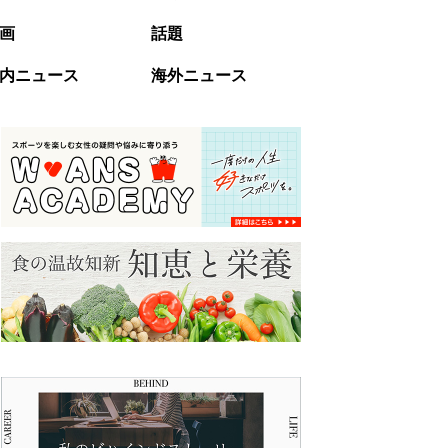
画
話題
内ニュース
海外ニュース