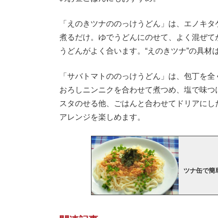
「えのきツナののっけうどん」は、エノキタ
煮るだけ。ゆでうどんにのせて、よく混ぜて
うどんがよく合います。“えのきツナ”の具材
「サバトマトののっけうどん」は、包丁を全
おろしニンニクを合わせて煮つめ、塩で味つ
スタのせる他、ごはんと合わせてドリアにし
アレンジを楽しめます。
ツナ缶で簡