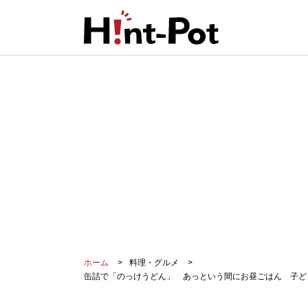
ホーム
料理・グルメ
缶詰で「のっけうどん」 あっという間にお昼ごはん 子ど