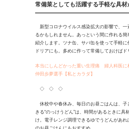
常備菜としても活躍する手軽な具材
新型コロナウイルス感染拡大の影響で、一
るかもしれません。あっという間に作れる簡
紹介します。ツナ缶、サバ缶を使って手軽に
ドリアにも。多めに作って常備しておけばド
本当にしんどかった重い生理痛 婦人科医に
仲田歩夢選手【私とカラダ】
◇ ◇ ◇
休校中や春休み、毎日のお昼ごはんは、子
きる“のっけうどん”は、時間があるときに具
け。電子レンジ調理できるゆでうどんがあれ
のお昼ごはんにもおすすめ。