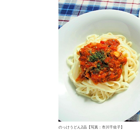
のっけうどん2品【写真：市川千佐子】