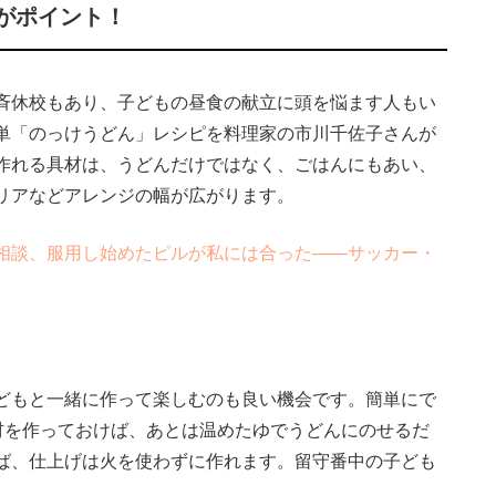
がポイント！
斉休校もあり、子どもの昼食の献立に頭を悩ます人もい
単「のっけうどん」レシピを料理家の市川千佐子さんが
作れる具材は、うどんだけではなく、ごはんにもあい、
リアなどアレンジの幅が広がります。
相談、服用し始めたピルが私には合った――サッカー・
どもと一緒に作って楽しむのも良い機会です。簡単にで
材を作っておけば、あとは温めたゆでうどんにのせるだ
ば、仕上げは火を使わずに作れます。留守番中の子ども