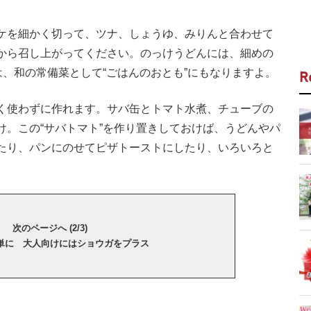
ケを細かく切って、ツナ、しょうゆ、みりんと合わせて
から召し上がってください。のっけうどんには、細めの
は、和の常備菜として“ごはんのおとも”にもなりますよ。
R
く使わずに作れます。サバ缶とトマト水煮、チューブの
け。この“サバトマト”を作り置きしておけば、うどんやパ
たり、パンにのせてピザトーストにしたり、いろいろと
次のページへ (2/3)
単に 大人向けにはショウガをプラス