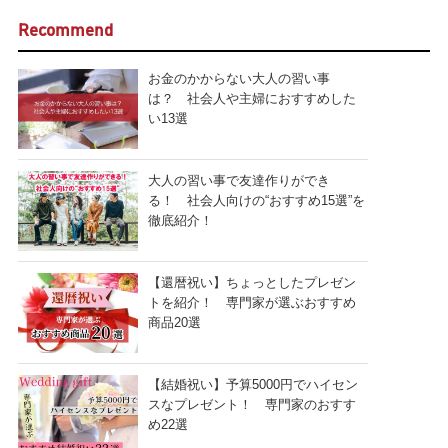
Recommend
お金のかからない大人の習い事
は？ 社会人や主婦におすすめした
い13選
大人の習い事で友達作りができ
る！ 社会人向けの“おすすめ15選”を
徹底紹介！
【還暦祝い】ちょっとしたプレゼン
トを紹介！ 専門家が選ぶおすすめ
商品20選
【結婚祝い】予算5000円でハイセン
スなプレゼント！ 専門家のおすす
め22選