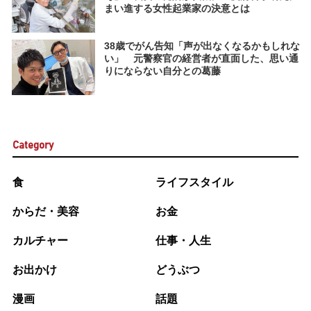
まい進する女性起業家の決意とは
38歳でがん告知「声が出なくなるかもしれな
い」 元警察官の経営者が直面した、思い通
りにならない自分との葛藤
Category
食
ライフスタイル
からだ・美容
お金
カルチャー
仕事・人生
お出かけ
どうぶつ
漫画
話題