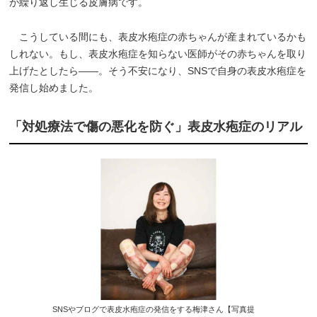
が繰り返し生じる皮膚病です。
こうしている間にも、表皮水疱症の赤ちゃんが産まれているかも
しれない。もし、表皮水疱症を知らない医師がその赤ちゃんを取り
上げたとしたら――。そう不安になり、SNSで自身の表皮水疱症を
発信し始めました。
「対処療法で傷の悪化を防ぐ」表皮水疱症のリアル
SNSやブログで表皮水疱症の発信をする梅津さん【写真提