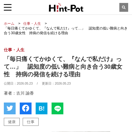
ホーム
仕事・人生
「毎日痛くてかゆくて、『なんで私だけ』って…」 認知度の低い難病と向き
合う30歳女性 持病の発信を続ける理由
仕事・人生
「毎日痛くてかゆくて、『なんで私だけ』っ
て…」 認知度の低い難病と向き合う30歳女
性 持病の発信を続ける理由
公開日：
2026.05.23
/
更新日：
2026.05.23
著者：古川 諭香
B!
健康
仕事