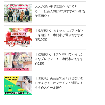
大人の習い事で友達作りができ
る！ 社会人向けの“おすすめ15選”を
徹底紹介！
【還暦祝い】ちょっとしたプレゼン
トを紹介！ 専門家が選ぶおすすめ
商品20選
【結婚祝い】予算5000円でハイセン
スなプレゼント！ 専門家のおすす
め22選
【比較表】英会話で全く話せない初
心者向け！ オンライン＆対面のお
すすめスクール紹介