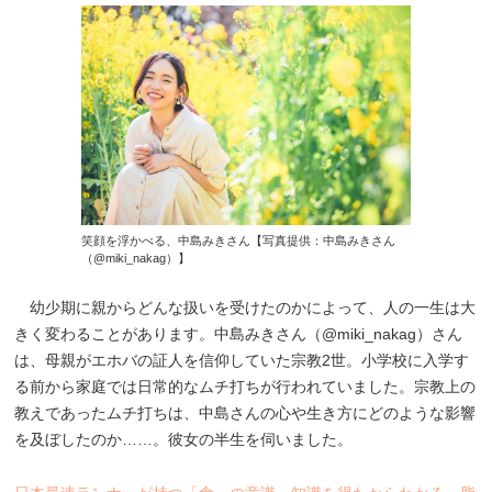
笑顔を浮かべる、中島みきさん【写真提供：中島みきさん
（@miki_nakag）】
幼少期に親からどんな扱いを受けたのかによって、人の一生は大
きく変わることがあります。中島みきさん（@miki_nakag）さん
は、母親がエホバの証人を信仰していた宗教2世。小学校に入学す
る前から家庭では日常的なムチ打ちが行われていました。宗教上の
教えであったムチ打ちは、中島さんの心や生き方にどのような影響
を及ぼしたのか……。彼女の半生を伺いました。