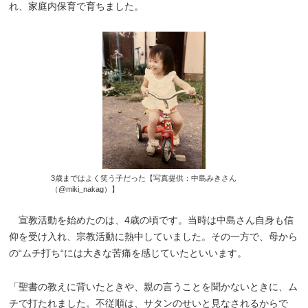
れ、家庭内保育で育ちました。
3歳まではよく笑う子だった【写真提供：中島みきさん
（@miki_nakag）】
宣教活動を始めたのは、4歳の頃です。当時は中島さん自身も信
仰を受け入れ、宗教活動に熱中していました。その一方で、母から
の“ムチ打ち“には大きな苦痛を感じていたといいます。
「聖書の教えに背いたときや、親の言うことを聞かないときに、ム
チで打たれました。不従順は、サタンのせいと見なされるからで